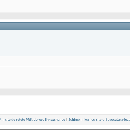
Am site de retete PR5, doresc linkexchange
|
Schimb linkuri cu site-uri avocatura-lega