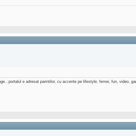
..portalul e adresat parintilor, cu accente pe lifestyle, femei, fun, video, game