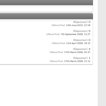
Răspunsuri:
0
Ultimul Post:
14th June 2010,
22:58
Răspunsuri:
0
Ultimul Post:
7th September 2008,
12:27
Răspunsuri:
0
Ultimul Post:
21st April 2008,
18:12
Răspunsuri:
4
Ultimul Post:
17th March 2008,
20:37
Răspunsuri:
1
Ultimul Post:
17th March 2008,
12:12