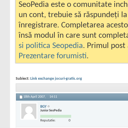
SeoPedia este o comunitate inc
un cont, trebuie să răspundeți la
înregistrare. Completarea acesto
însă modul în care sunt completa
si politica Seopedia
. Primul post 
Prezentare forumisti
.
Subiect:
Link exchange jocuri-gratis.org
18th April 2007,
14:11
BGY
Junior SeoPedia
Reputatie:
0