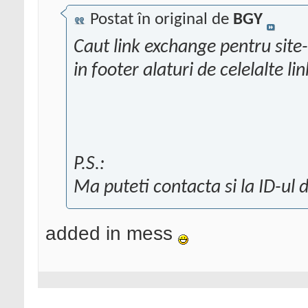
Postat în original de
BGY
Caut link exchange pentru site-u
in footer alaturi de celelalte li
P.S.:
Ma puteti contacta si la ID-u
added in mess