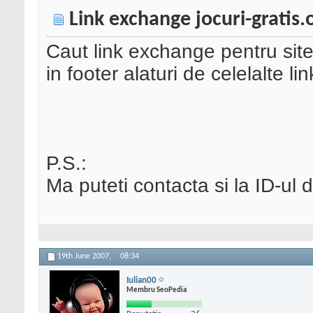
Link exchange jocuri-gratis.
Caut link exchange pentru site-u
in footer alaturi de celelalte li
P.S.:
Ma puteti contacta si la ID-
19th June 2007,
08:34
Iulian00
Membru SeoPedia