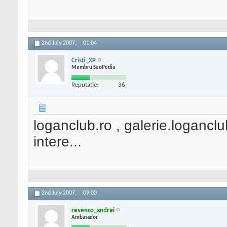
2nd July 2007,
01:04
Cristi_XP
Membru SeoPedia
Reputatie:
36
loganclub.ro , galerie.logancl
intere...
2nd July 2007,
09:00
revenco_andrei
Ambasador