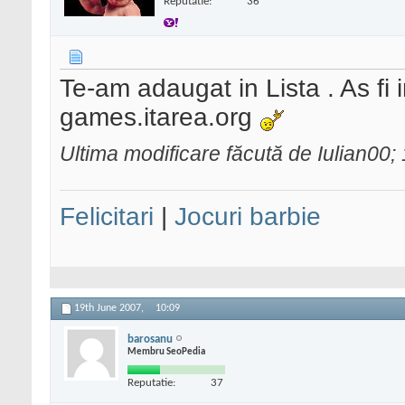
Reputatie:
36
Te-am adaugat in Lista . As fi 
games.itarea.org
Ultima modificare făcută de Iulian00
Felicitari
|
Jocuri barbie
19th June 2007,
10:09
barosanu
Membru SeoPedia
Reputatie:
37