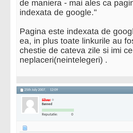
de maniera - mai ales ca pagi
indexata de google."
Pagina este indexata de google
ea, in plus toate linkurile au fo
chestie de cateva zile si imi 
neplaceri(neintelegeri) .
25th July 2007,
12:09
Silver
Banned
Reputatie:
0