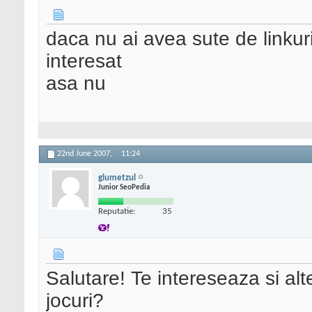
daca nu ai avea sute de linkur
interesat
asa nu
22nd June 2007,
11:24
glumetzul
Junior SeoPedia
Reputatie:
35
Salutare! Te intereseaza si alte
jocuri?