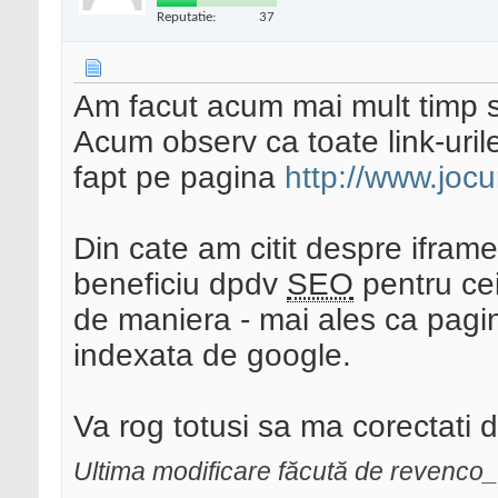
Reputatie:
37
Am facut acum mai mult timp sch
Acum observ ca toate link-urile
fapt pe pagina
http://www.jocur
Din cate am citit despre iframe
beneficiu dpdv
SEO
pentru cei 
de maniera - mai ales ca pagi
indexata de google.
Va rog totusi sa ma corectati 
Ultima modificare făcută de revenco_