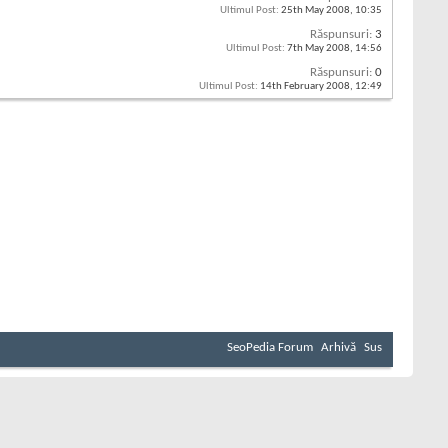
Ultimul Post:
25th May 2008,
10:35
Răspunsuri:
3
Ultimul Post:
7th May 2008,
14:56
Răspunsuri:
0
Ultimul Post:
14th February 2008,
12:49
SeoPedia Forum
Arhivă
Sus