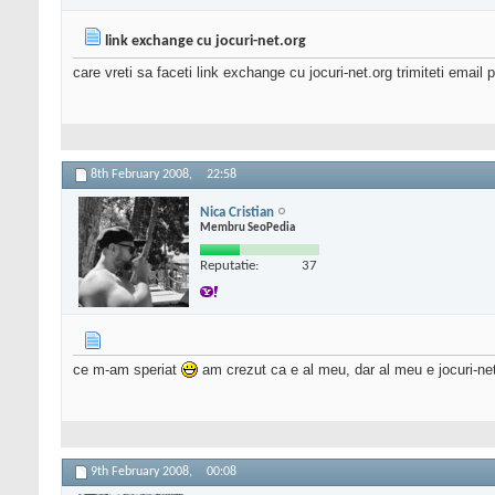
link exchange cu jocuri-net.org
care vreti sa faceti link exchange cu jocuri-net.org trimiteti email
8th February 2008,
22:58
Nica Cristian
Membru SeoPedia
Reputatie:
37
ce m-am speriat
am crezut ca e al meu, dar al meu e jocuri-net
9th February 2008,
00:08