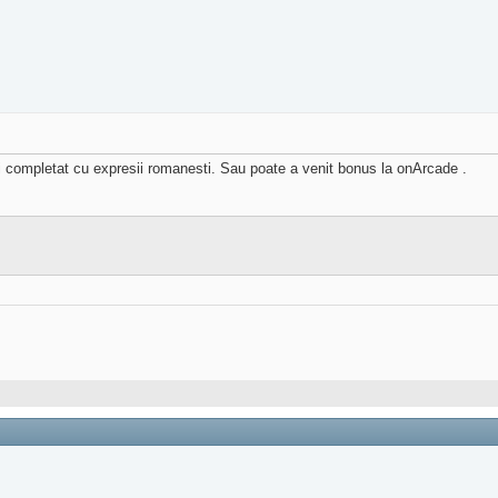
si completat cu expresii romanesti. Sau poate a venit bonus la onArcade .