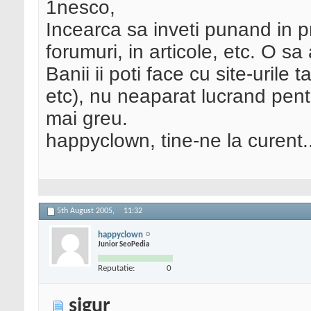
1nesco,
Incearca sa inveti punand in p
forumuri, in articole, etc. O sa
Banii ii poti face cu site-urile
etc), nu neaparat lucrand pent
mai greu.
happyclown, tine-ne la curent..
5th August 2005,
11:32
happyclown
Junior SeoPedia
Reputatie:
0
sigur