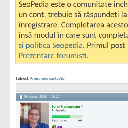
SeoPedia este o comunitate inc
un cont, trebuie să răspundeți la
înregistrare. Completarea acesto
însă modul în care sunt completa
si politica Seopedia
. Primul post 
Prezentare forumisti
.
Subiect:
Propunere caritabila
4th August 2005,
15:12
Sorin Frumuseanu
Ambasador
Reputatie:
66