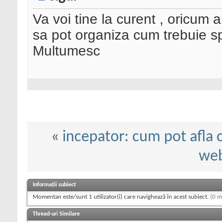
Va voi tine la curent , oricum
sa pot organiza cum trebuie sp
Multumesc
«
incepator: cum pot afla c
web
Informații subiect
Momentan este/sunt 1 utilizator(i) care navighează în acest subiect.
(0 m
Thread-uri Similare