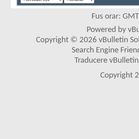
Fus orar: GM
Powered by vBu
Copyright © 2026 vBulletin Solu
Search Engine Frien
Traducere vBullet
Copyright 