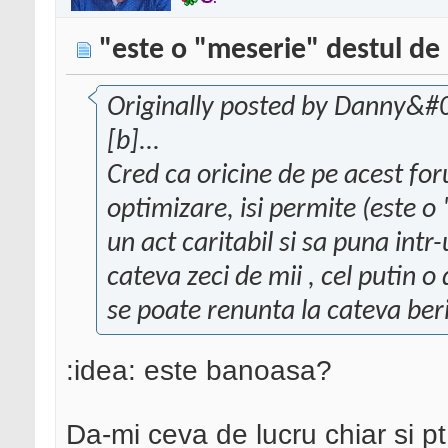
"este o "meserie" destul d
Originally posted by Danny&#
[b]...
Cred ca oricine de pe acest for
optimizare, isi permite (este o
un act caritabil si sa puna intr
cateva zeci de mii , cel putin 
se poate renunta la cateva beri :l
:idea: este banoasa?
Da-mi ceva de lucru chiar si p