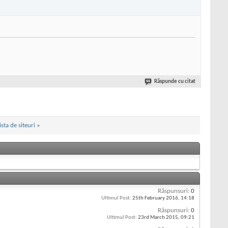
Răspunde cu citat
ista de siteuri
»
Răspunsuri:
0
Ultimul Post:
25th February 2016,
14:18
Răspunsuri:
0
Ultimul Post:
23rd March 2015,
09:21