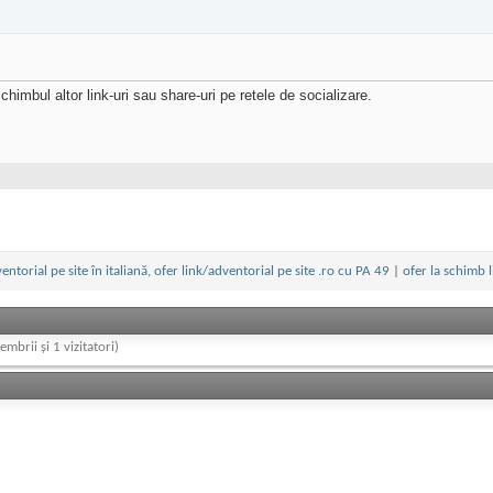
chimbul altor link-uri sau share-uri pe retele de socializare.
entorial pe site în italiană, ofer link/adventorial pe site .ro cu PA 49
|
ofer la schimb l
embrii și 1 vizitatori)