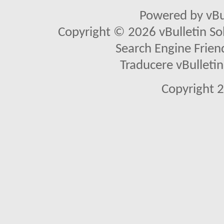
Powered by vBu
Copyright © 2026 vBulletin Solu
Search Engine Frien
Traducere vBullet
Copyright 