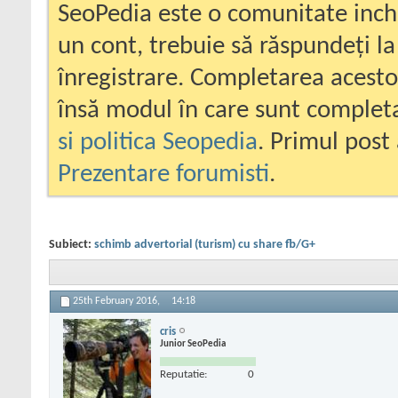
SeoPedia este o comunitate inc
un cont, trebuie să răspundeți la
înregistrare. Completarea acesto
însă modul în care sunt completa
si politica Seopedia
. Primul post 
Prezentare forumisti
.
Subiect:
schimb advertorial (turism) cu share fb/G+
25th February 2016,
14:18
cris
Junior SeoPedia
Reputatie:
0