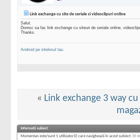
Link exchange cu site de seriale si videoclipuri online
Salut.
Doresc sa fac link exchange cu siteuri de seriale online, videoclip
Thanks.
Android pe intelesul tau
«
Link exchange 3 way cu 
magaz
Informații subiect
Momentan este/sunt 1 utilizator(i) care navighează în acest subiect.
(0 m