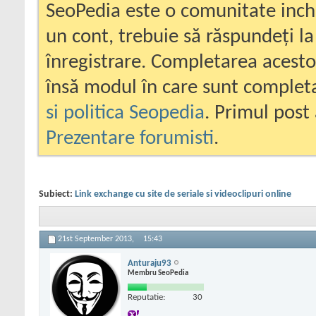
SeoPedia este o comunitate inc
un cont, trebuie să răspundeți la
înregistrare. Completarea acesto
însă modul în care sunt completa
si politica Seopedia
. Primul post 
Prezentare forumisti
.
Subiect:
Link exchange cu site de seriale si videoclipuri online
21st September 2013,
15:43
Anturaju93
Membru SeoPedia
Reputatie:
30