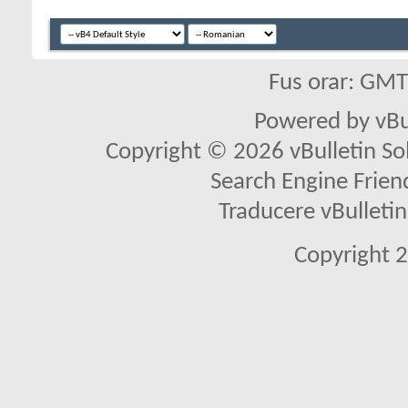
Fus orar: GM
Powered by vBu
Copyright © 2026 vBulletin Solu
Search Engine Frien
Traducere vBullet
Copyright 