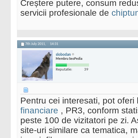
Creștere putere, consum redus
servicii profesionale de
chiptu
7th July 2011,
14:31
slobodan
Membru SeoPedia
Reputatie:
39
Pentru cei interesati, pot oferi
financiare
, PR3, conform stati
peste 100 de vizitatori pe zi. 
site-uri similare ca tematica, 