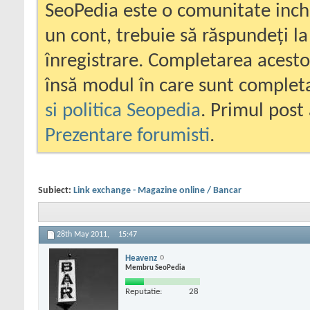
SeoPedia este o comunitate inc
un cont, trebuie să răspundeți la
înregistrare. Completarea acesto
însă modul în care sunt completa
si politica Seopedia
. Primul post 
Prezentare forumisti
.
Subiect:
Link exchange - Magazine online / Bancar
28th May 2011,
15:47
Heavenz
Membru SeoPedia
Reputatie:
28