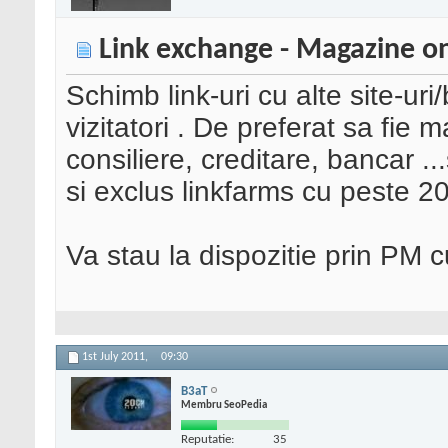
Link exchange - Magazine on
Schimb link-uri cu alte site-uri
vizitatori . De preferat sa fie 
consiliere, creditare, bancar ...
si exclus linkfarms cu peste 20
Va stau la dispozitie prin PM cu
1st July 2011,
09:30
B3aT
Membru SeoPedia
Reputatie:
35