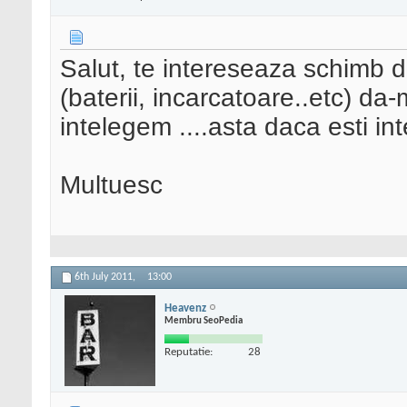
Salut, te intereseaza schimb de
(baterii, incarcatoare..etc) da
intelegem ....asta daca esti int
Multuesc
6th July 2011,
13:00
Heavenz
Membru SeoPedia
Reputatie:
28