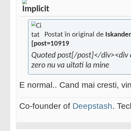
Postat în original de
Iskande
[post=10919
Quoted post[/post]</div><div 
zero nu va uitati la mine
E normal.. Cand mai cresti, vi
Co-founder of
Deepstash
. Tec