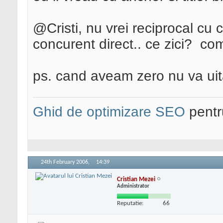
@Cristi, nu vrei reciprocal cu 
concurent direct.. ce zici?
com
ps. cand aveam zero nu va uit
Ghid de optimizare SEO
pentru
24th February 2006,
14:39
Cristian Mezei
Administrator
Reputatie:
66