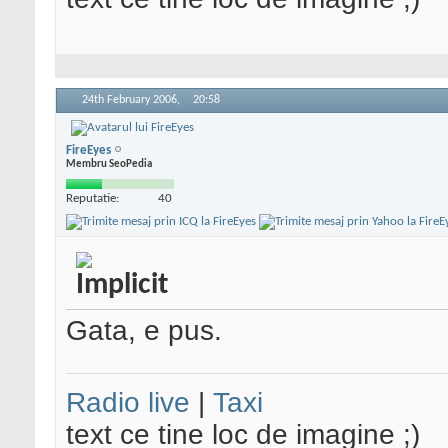
24th February 2006,
20:58
FireEyes
Membru SeoPedia
Reputatie:
40
Gata, e pus.
Radio live
|
Taxi
text ce tine loc de imagine ;)