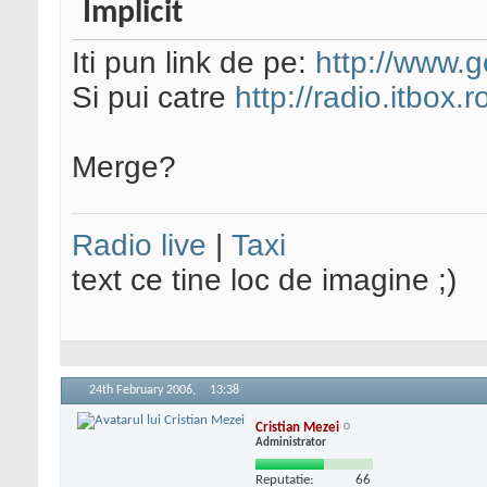
Iti pun link de pe:
http://www.g
Si pui catre
http://radio.itbox.r
Merge?
Radio live
|
Taxi
text ce tine loc de imagine ;)
24th February 2006,
13:38
Cristian Mezei
Administrator
Reputatie:
66