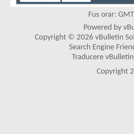
Fus orar: GM
Powered by vBu
Copyright © 2026 vBulletin Solu
Search Engine Frien
Traducere vBullet
Copyright 