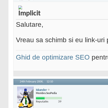
Salutare,
Vreau sa schimb si eu link-uri
Ghid de optimizare SEO
pentru
24th February 2006,
12:10
Iskander
Membru SeoPedia
Reputatie:
39