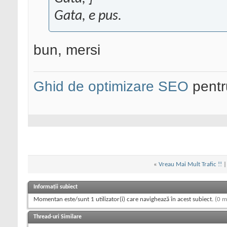
Gata, e pus.
bun, mersi
Ghid de optimizare SEO
pentru
«
Vreau Mai Mult Trafic !!
Informații subiect
Momentan este/sunt 1 utilizator(i) care navighează în acest subiect.
(0 m
Thread-uri Similare