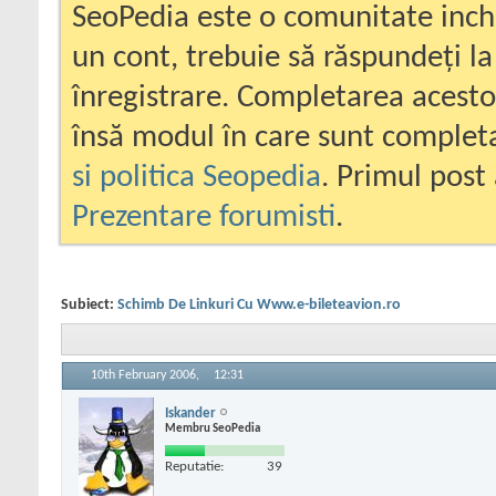
SeoPedia este o comunitate inc
un cont, trebuie să răspundeți la
înregistrare. Completarea acesto
însă modul în care sunt completa
si politica Seopedia
. Primul post 
Prezentare forumisti
.
Subiect:
Schimb De Linkuri Cu Www.e-bileteavion.ro
10th February 2006,
12:31
Iskander
Membru SeoPedia
Reputatie:
39