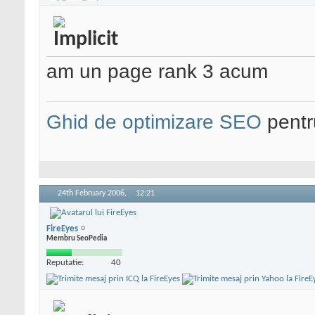
am un page rank 3 acum
Ghid de optimizare SEO
pentru
24th February 2006,
12:21
FireEyes
Membru SeoPedia
Reputatie:
40