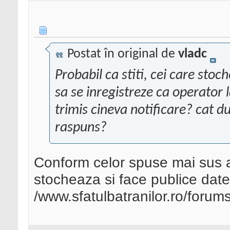
Postat în original de
vladc
Probabil ca stiti, cei care sto
sa se inregistreze ca operator
trimis cineva notificare? cat d
raspuns?
Conform celor spuse mai sus ace
stocheaza si face publice date
/www.sfatulbatranilor.ro/forum