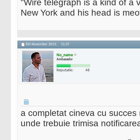
"Wire telegraph is a kind of a ve
New York and his head is meow
6th November 2013,
11:37
No_name
Ambasador
Reputatie:
46
a completat cineva cu succes 
unde trebuie trimisa notificare