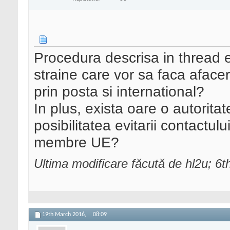
Procedura descrisa in thread e
straine care vor sa faca afac
prin posta si international?
In plus, exista oare o autorit
posibilitatea evitarii contactului
membre UE?
Ultima modificare făcută de hl2u; 
19th March 2016,
08:09