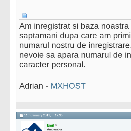
Am inregistrat si baza noastra
saptamani dupa care am primit
numarul nostru de inregistrare, i
nevoie sa apara numarul de in
caracter personal.
Adrian -
MXHOST
11th January 2011,
19:35
Emil
Ambasador