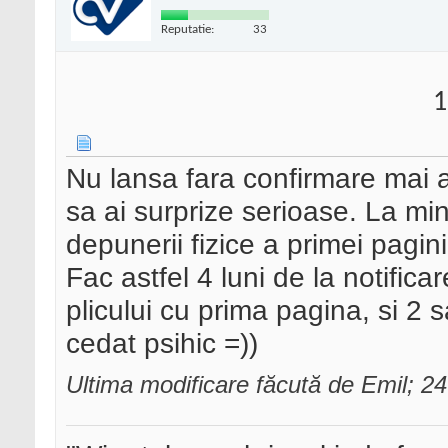
Reputatie:
33
1
Nu lansa fara confirmare mai a
sa ai surprize serioase. La m
depunerii fizice a primei pagini
Fac astfel 4 luni de la notificar
plicului cu prima pagina, si 2
cedat psihic =))
Ultima modificare făcută de Emil; 2