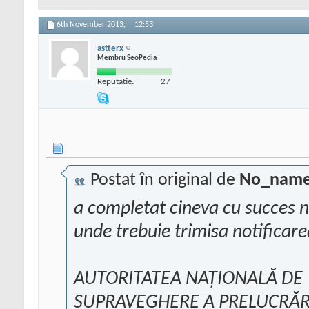
6th November 2013,
12:53
astterx
Membru SeoPedia
Reputatie:
27
Postat în original de
No_nam
a completat cineva cu succes n
unde trebuie trimisa notificare
AUTORITATEA NAȚIONALĂ DE
SUPRAVEGHERE A PRELUCRĂR