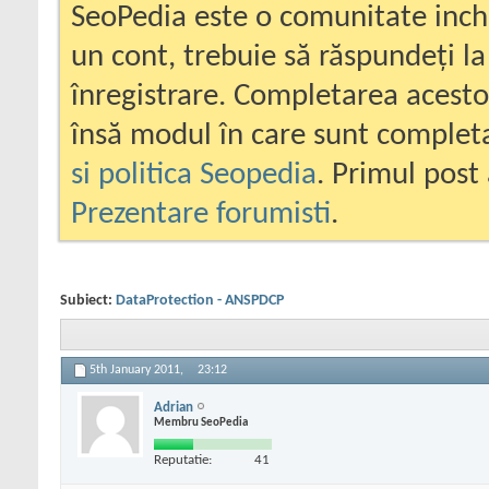
SeoPedia este o comunitate inc
un cont, trebuie să răspundeți la
înregistrare. Completarea acesto
însă modul în care sunt completa
si politica Seopedia
. Primul post 
Prezentare forumisti
.
Subiect:
DataProtection - ANSPDCP
5th January 2011,
23:12
Adrian
Membru SeoPedia
Reputatie:
41