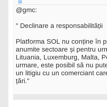
@gmc:
" Declinare a responsabilității
Platforma SOL nu conține în pr
anumite sectoare și pentru urm
Lituania, Luxemburg, Malta, P
urmare, este posibil să nu puteț
un litigiu cu un comerciant car
țări."