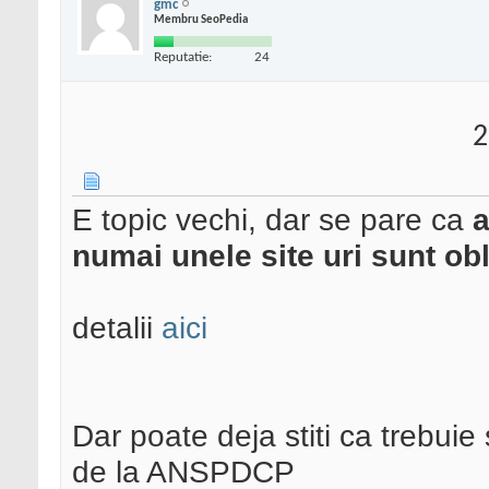
gmc
Membru SeoPedia
Reputatie:
24
2
E topic vechi, dar se pare ca
a
numai unele site uri sunt ob
detalii
aici
Dar poate deja stiti ca trebuie
de la ANSPDCP