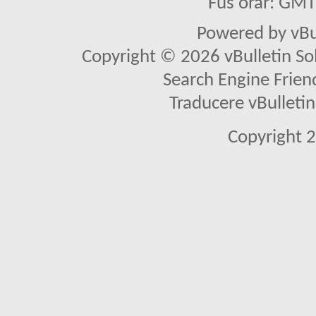
Fus orar: GM
Powered by vBu
Copyright © 2026 vBulletin Solu
Search Engine Frien
Traducere vBullet
Copyright 