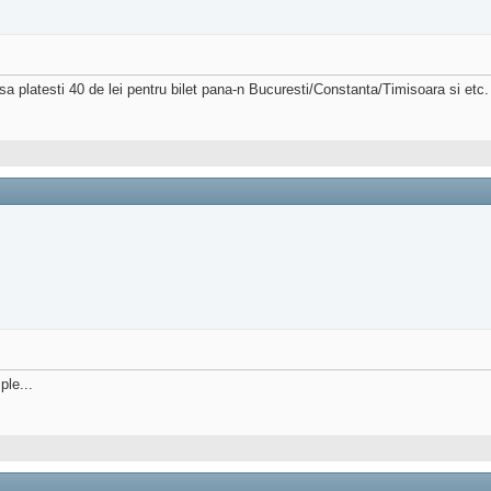
` sa platesti 40 de lei pentru bilet pana-n Bucuresti/Constanta/Timisoara si etc.
ple...