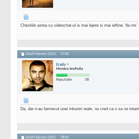
Chestiile astea cu videochat-ul is mai lejere si mai ieftine. Nu tre
22nd February 2012,
17:05
Eradu
Membru SeoPedia
Reputatie:
38
Da, dar n-au farmecul unei intruniri reale, nu cred ca o sa se intam
22nd February 2012,
18:02