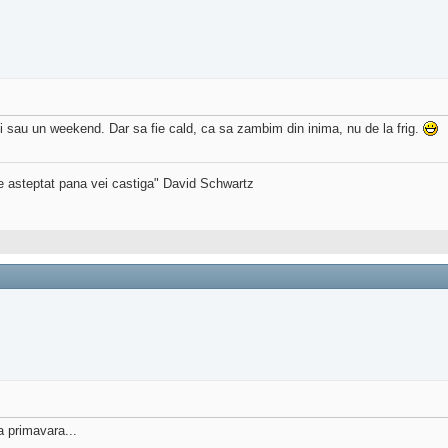
sau un weekend. Dar sa fie cald, ca sa zambim din inima, nu de la frig.
de asteptat pana vei castiga" David Schwartz
 primavara...