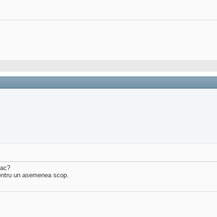
fac?
pentru un asemenea scop.