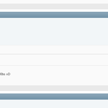
00bs xD