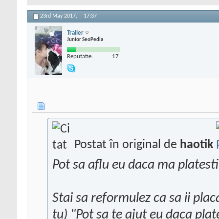
23rd May 2017,
17:37
Trailer
Junior SeoPedia
Reputatie:
17
Postat în original de
haotik
Pot sa aflu eu daca ma platesti
Stai sa reformulez ca sa ii pla
tu) "Pot sa te ajut eu daca plat