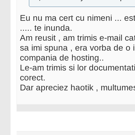
Eu nu ma cert cu nimeni ... es
..... te inunda.
Am reusit , am trimis e-mail ca
sa imi spuna , era vorba de o in
compania de hosting..
Le-am trimis si lor documentati
corect.
Dar apreciez haotik , multume