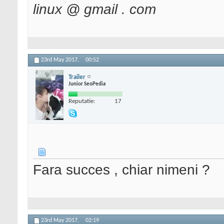
linux @ gmail . com
23rd May 2017,
00:52
Trailer
Junior SeoPedia
Reputatie:
17
Fara succes , chiar nimeni ?
23rd May 2017,
02:19