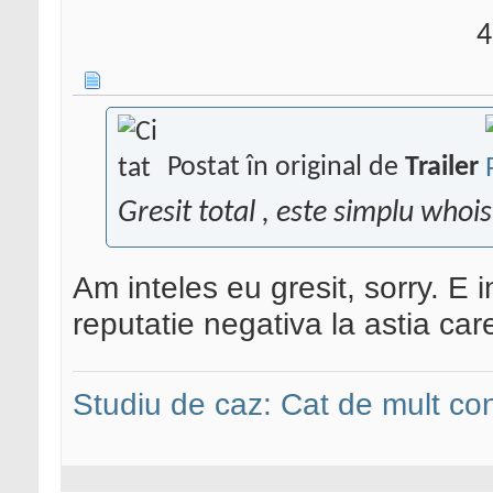
4
Postat în original de
Trailer
Gresit total , este simplu whoi
Am inteles eu gresit, sorry. E 
reputatie negativa la astia car
Studiu de caz: Cat de mult co