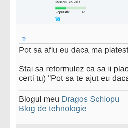
Membru SeoPedia
Reputatie:
41
Pot sa aflu eu daca ma platest
Stai sa reformulez ca sa ii pl
certi tu) "Pot sa te ajut eu dac
Blogul meu
Dragos Schiopu
Blog de tehnologie