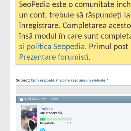
SeoPedia este o comunitate inc
un cont, trebuie să răspundeți la
înregistrare. Completarea acesto
însă modul în care sunt completa
si politica Seopedia
. Primul post 
Prezentare forumisti
.
Subiect:
Cum se poate afla cine gazduire un website ?
22nd May 2017,
20:34
Trailer
Junior SeoPedia
Reputatie:
17