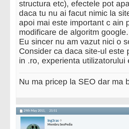
structura etc), efectele pot ap
daca tu nu ai facut nimic la sit
apoi mai este important c ain 
modificare de algoritm google.
Eu sincer nu am vazut nici o 
Consider ca daca site-ul este pe
in .ro, experienta utilizatorulu
Nu ma pricep la SEO dar ma 
29th May 2011,
21:51
Ing3ras
Membru SeoPedia