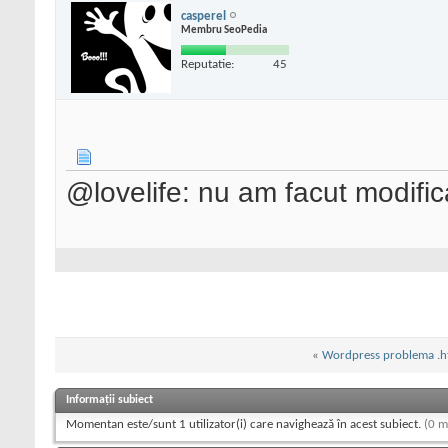
casperel
Membru SeoPedia
Reputatie:
45
@lovelife: nu am facut modifica
«
Wordpress problema .h
Informații subiect
Momentan este/sunt 1 utilizator(i) care navighează în acest subiect.
(0 m