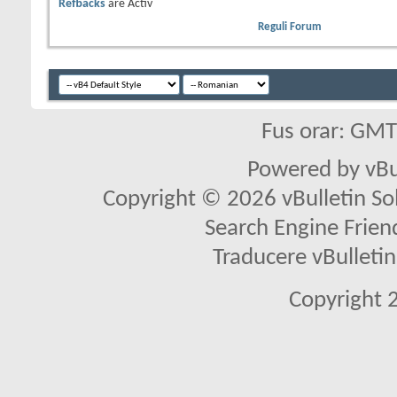
Refbacks
are
Activ
Reguli Forum
Fus orar: GM
Powered by vBu
Copyright © 2026 vBulletin Solu
Search Engine Frien
Traducere vBullet
Copyright