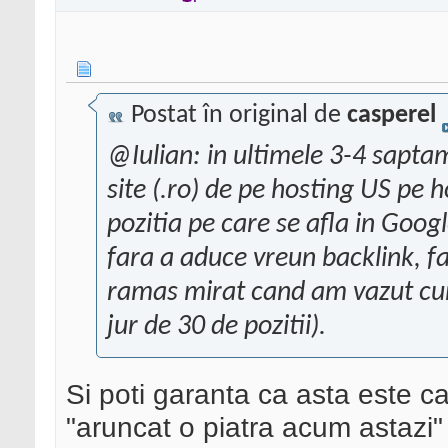
Postat în original de
casperel
@Iulian: in ultimele 3-4 sapt
site (.ro) de pe hosting US pe h
pozitia pe care se afla in Googl
fara a aduce vreun backlink, fa
ramas mirat cand am vazut cum u
jur de 30 de pozitii).
Si poti garanta ca asta este c
"aruncat o piatra acum astazi" 