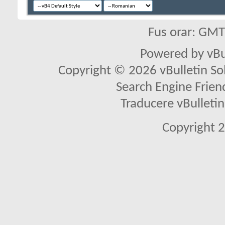
Fus orar: GM
Powered by vBu
Copyright © 2026 vBulletin Solu
Search Engine Frien
Traducere vBullet
Copyright 