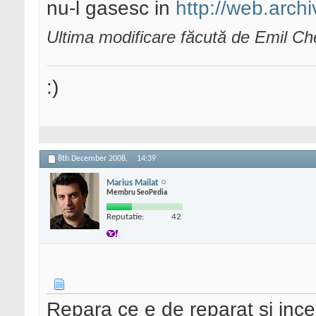
nu-l gasesc in
http://web.archi
Ultima modificare făcută de Emil C
:)
8th December 2008,
14:39
Marius Mailat
Membru SeoPedia
Reputatie:
42
Repara ce e de reparat si incep