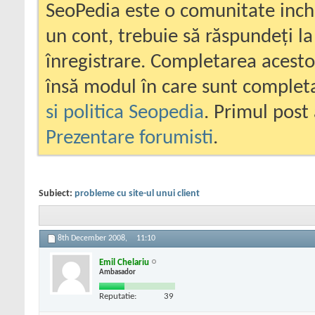
SeoPedia este o comunitate inc
un cont, trebuie să răspundeți la
înregistrare. Completarea acesto
însă modul în care sunt completa
si politica Seopedia
. Primul post 
Prezentare forumisti
.
Subiect:
probleme cu site-ul unui client
8th December 2008,
11:10
Emil Chelariu
Ambasador
Reputatie:
39