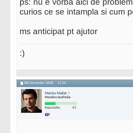
ps: nu e vorba aici de problem
curios ce se intampla si cum p
ms anticipat pt ajutor
:)
8th December 2008,
11:34
Marius Mailat
Membru SeoPedia
Reputatie:
42