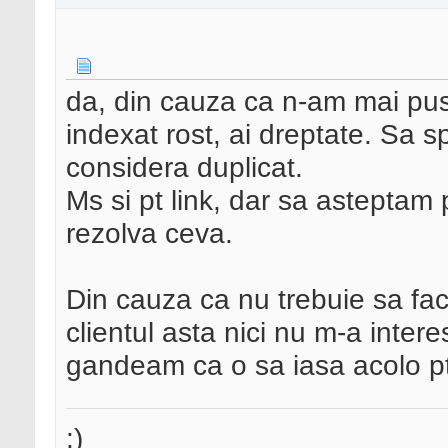
da, din cauza ca n-am mai pus 
indexat rost, ai dreptate. Sa s
considera duplicat.
Ms si pt link, dar sa asteptam 
rezolva ceva.
Din cauza ca nu trebuie sa fac
clientul asta nici nu m-a inter
gandeam ca o sa iasa acolo pt
:)