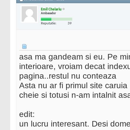
Emil Chelariu
Ambasador
Reputatie:
39
asa ma gandeam si eu. Pe min
interioare, vroiam decat inde
pagina..restul nu conteaza
Asta nu ar fi primul site carui
cheie si totusi n-am intalnit as
edit:
un lucru interesant. Desi dom