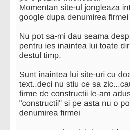
Momentan site-ul jongleaza int
google dupa denumirea firmei
Nu pot sa-mi dau seama despre
pentru ies inaintea lui toate di
destul timp.
Sunt inaintea lui site-uri cu do
text..deci nu stiu ce sa zic...c
firme de constructii le-am adu
"constructii" si pe asta nu o p
denumirea firmei