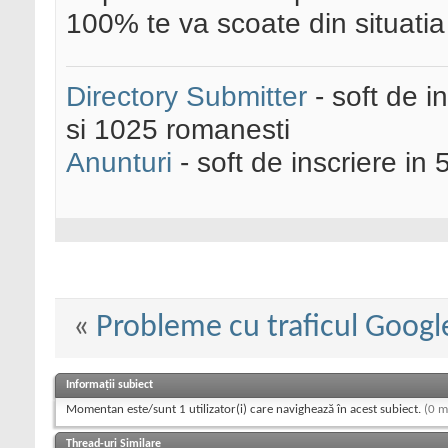
100% te va scoate din situatia
Directory Submitter
- soft de i
si 1025 romanesti
Anunturi
- soft de inscriere in 
«
Probleme cu traficul Googl
Informații subiect
Momentan este/sunt 1 utilizator(i) care navighează în acest subiect.
(0 m
Thread-uri Similare