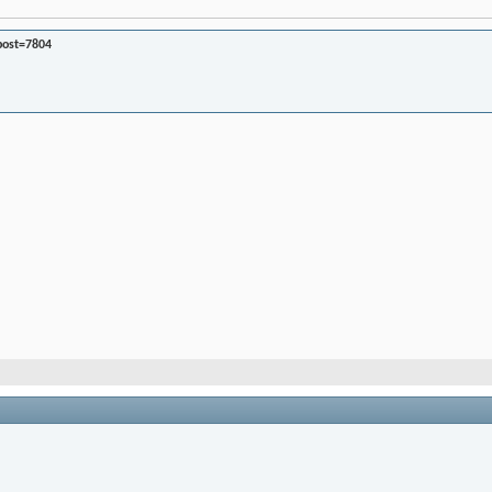
post=7804