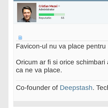
Cristian Mezei
Administrator
Reputatie:
66
Favicon-ul nu va place pentru c
Oricum ar fi si orice schimbari 
ca ne va place.
Co-founder of
Deepstash
. Tec