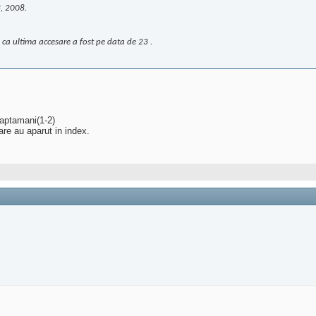
, 2008.
 ca ultima accesare a fost pe data de 23 .
saptamani(1-2)
are au aparut in index.