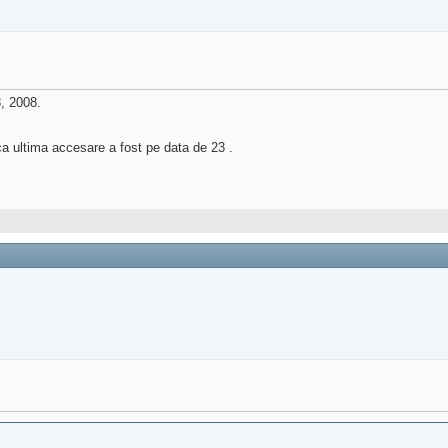
, 2008.
ca ultima accesare a fost pe data de 23 .