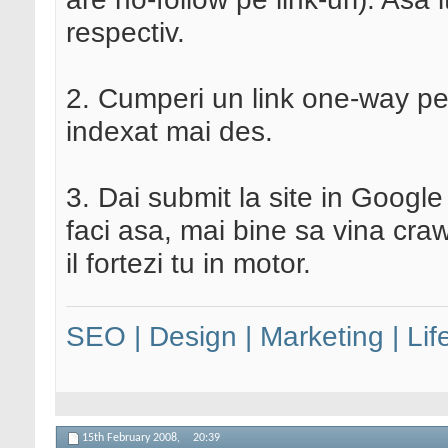
respectiv.
2. Cumperi un link one-way pe 
indexat mai des.
3. Dai submit la site in Googl
faci asa, mai bine sa vina craw
il fortezi tu in motor.
SEO | Design | Marketing | Lif
15th February 2008,
20:39