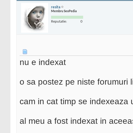
resita
Membru SeoPedia
Reputatie:
0
nu e indexat
o sa postez pe niste forumuri 
cam in cat timp se indexeaza 
al meu a fost indexat in aceeas