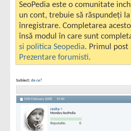
SeoPedia este o comunitate inc
un cont, trebuie să răspundeți la
înregistrare. Completarea acesto
însă modul în care sunt completa
si politica Seopedia
. Primul post 
Prezentare forumisti
.
Subiect:
de ce?
15th February 2008,
19:40
resita
Membru SeoPedia
Reputatie:
0