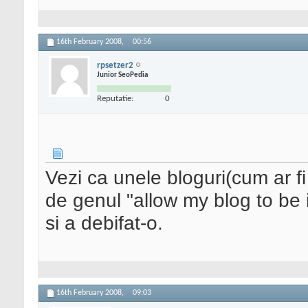
16th February 2008,
00:56
rpsetzer2
Junior SeoPedia
Reputatie:
0
Vezi ca unele bloguri(cum ar f
de genul "allow my blog to be 
si a debifat-o.
16th February 2008,
09:03