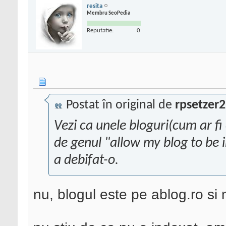
resita
Membru SeoPedia
Reputatie:
0
Postat în original de
rpsetzer2
Vezi ca unele bloguri(cum ar fi
de genul "allow my blog to be i
a debifat-o.
nu, blogul este pe ablog.ro si 