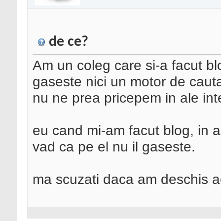
de ce?
Am un coleg care si-a facut bl
gaseste nici un motor de cautar
nu ne prea pricepem in ale int
eu cand mi-am facut blog, in a
vad ca pe el nu il gaseste.
ma scuzati daca am deschis a