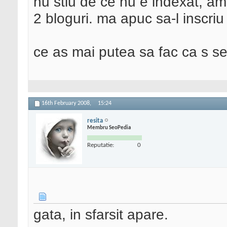
nu stiu de ce nu e indexat, am 
2 bloguri. ma apuc sa-l inscriu 
ce as mai putea sa fac ca s s
16th February 2008,
15:24
resita
Membru SeoPedia
Reputatie:
0
gata, in sfarsit apare.