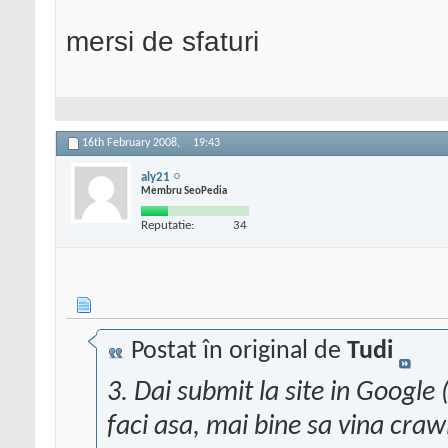
mersi de sfaturi
16th February 2008,
19:43
aly21
Membru SeoPedia
Reputatie:
34
Postat în original de
Tudi
3. Dai submit la site in Google
faci asa, mai bine sa vina crawle