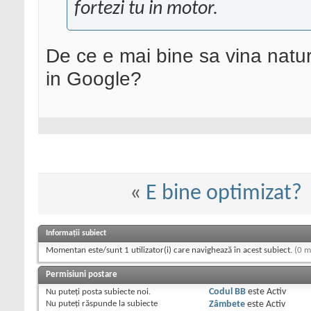
fortezi tu in motor.
De ce e mai bine sa vina natura
in Google?
«
E bine optimizat?
Informații subiect
Momentan este/sunt 1 utilizator(i) care navighează în acest subiect.
(0 m
Permisiuni postare
Nu puteţi
posta subiecte noi.
Codul BB
este
Activ
Nu puteţi
răspunde la subiecte
Zâmbete
este
Activ