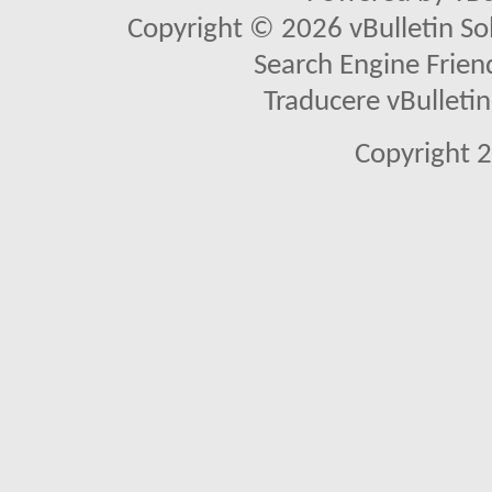
Copyright © 2026 vBulletin Solu
Search Engine Frien
Traducere vBullet
Copyright 