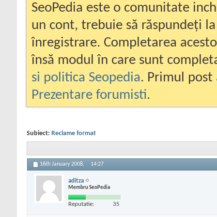
SeoPedia este o comunitate inc
un cont, trebuie să răspundeți la
înregistrare. Completarea acesto
însă modul în care sunt completa
si politica Seopedia
. Primul post 
Prezentare forumisti
.
Subiect:
Reclame format
16th January 2008,
14:27
aditza
Membru SeoPedia
Reputatie:
35