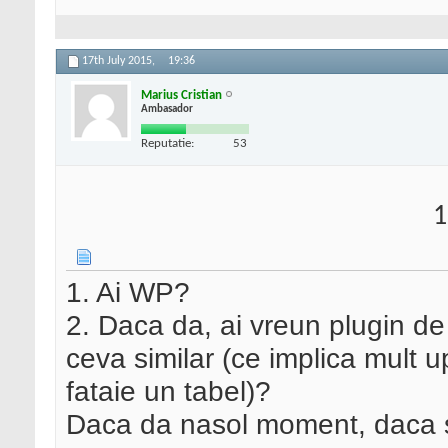
17th July 2015,
19:36
Marius Cristian
Ambasador
Reputatie:
53
1
1. Ai WP?
2. Daca da, ai vreun plugin de 
ceva similar (ce implica mult up
fataie un tabel)?
Daca da nasol moment, daca sun