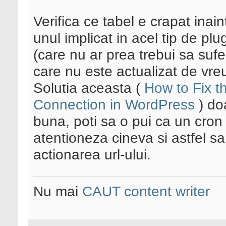
Verifica ce tabel e crapat inai
unul implicat in acel tip de pl
(care nu ar prea trebui sa suf
care nu este actualizat de vre
Solutia aceasta (
How to Fix t
Connection in WordPress
) doa
buna, poti sa o pui ca un cron
atentioneza cineva si astfel s
actionarea url-ului.
Nu mai
CAUT content writer