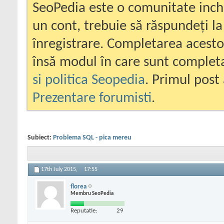
SeoPedia este o comunitate inc
un cont, trebuie să răspundeți la
înregistrare. Completarea acesto
însă modul în care sunt completa
si politica Seopedia
. Primul post 
Prezentare forumisti
.
Subiect:
Problema SQL - pica mereu
17th July 2015,
17:55
florea
Membru SeoPedia
Reputatie:
29