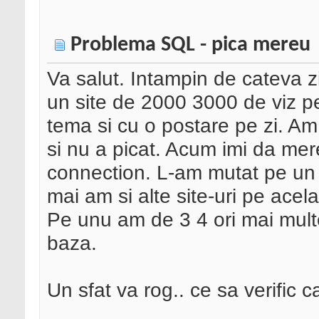
Problema SQL - pica mereu
Va salut. Intampin de cateva
un site de 2000 3000 de viz pe
tema si cu o postare pe zi. Am a
si nu a picat. Acum imi da mer
connection. L-am mutat pe un 
mai am si alte site-uri pe acel
Pe unu am de 3 4 ori mai multe 
baza.
Un sfat va rog.. ce sa verific c