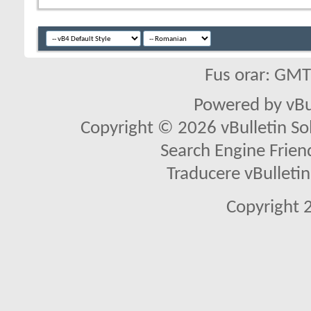
Fus orar: GM
Powered by vBu
Copyright © 2026 vBulletin Solu
Search Engine Frien
Traducere vBullet
Copyright