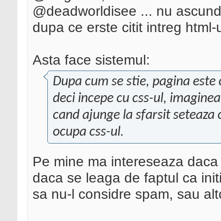
@deadworldisee ... nu ascund ni
dupa ce erste citit intreg html-u
Asta face sistemul:
Dupa cum se stie, pagina este c
deci incepe cu css-ul, imaginea 
cand ajunge la sfarsit seteaza c
ocupa css-ul.
Pe mine ma intereseaza daca go
daca se leaga de faptul ca ini
sa nu-l considre spam, sau alt