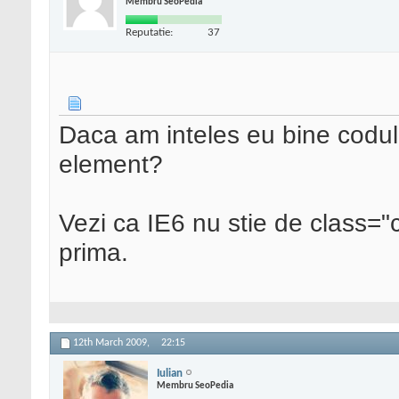
Membru SeoPedia
Reputatie:
37
Daca am inteles eu bine codul 
element?
Vezi ca IE6 nu stie de class="
prima.
12th March 2009,
22:15
Iulian
Membru SeoPedia