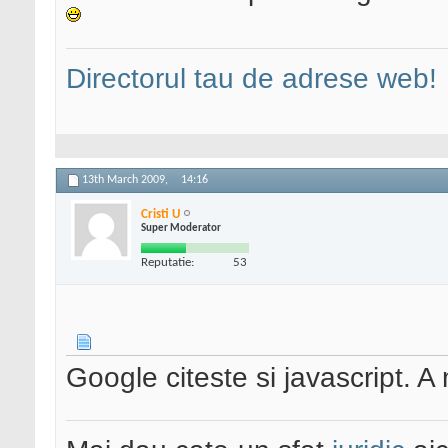
Directorul tau de adrese web!
13th March 2009,
14:16
Cristi U
Super Moderator
Reputatie:
53
Google citeste si javascript. A