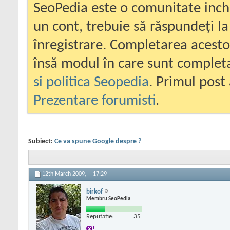
SeoPedia este o comunitate inc
un cont, trebuie să răspundeți la
înregistrare. Completarea acesto
însă modul în care sunt completa
si politica Seopedia
. Primul post 
Prezentare forumisti
.
Subiect:
Ce va spune Google despre ?
12th March 2009,
17:29
birkof
Membru SeoPedia
Reputatie:
35