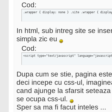
Cod:
.wrapper { display: none } .site .wrapper { displa
In html, sub intreg site se ins
simpla zic eu
Cod:
<script type="text/javascript" language="javascrip
Dupa cum se stie, pagina este c
deci incepe cu css-ul, imaginea
cand ajunge la sfarsit seteaza 
se ocupa css-ul.
Sper sa ma fi facut inteles ...