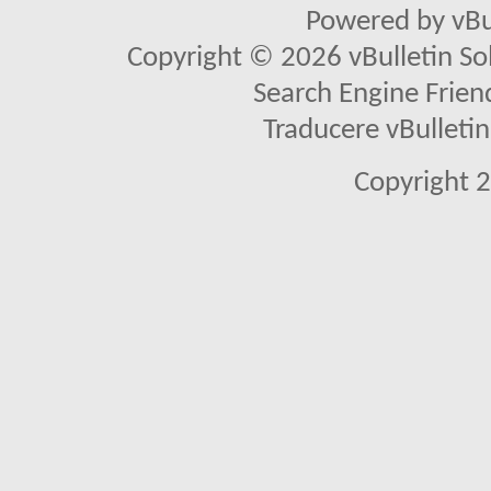
Powered by vBu
Copyright © 2026 vBulletin Solu
Search Engine Frien
Traducere vBullet
Copyright 