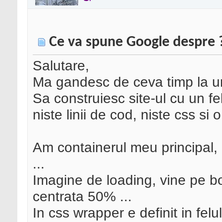
Ce va spune Google despre 
Salutare,
Ma gandesc de ceva timp la ur
Sa construiesc site-ul cu un fe
niste linii de cod, niste css si
Am containerul meu principal, d
...
Imagine de loading, vine pe b
centrata 50% ...
In css wrapper e definit in felu