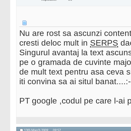
Nu are rost sa ascunzi content
cresti deloc mult in
SERPS
dac
Singurul avantaj la text ascuns 
pe o gramada de cuvinte major
de mult text pentru asa ceva s
iti convina sa ai situl banat....:
PT google ,codul pe care l-ai p
13th March 2009,
09:57