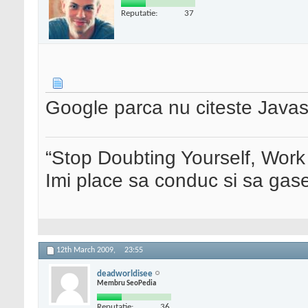
Reputatie:
37
Google parca nu citeste Javas
“Stop Doubting Yourself, Wor
Imi place sa conduc si sa ga
12th March 2009,
23:55
deadworldisee
Membru SeoPedia
Reputatie:
36