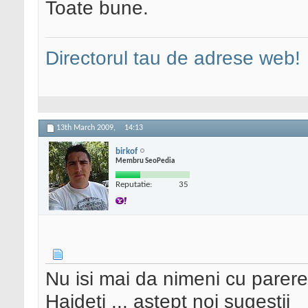
Toate bune.
Directorul tau de adrese web!
13th March 2009,
14:13
birkof
Membru SeoPedia
Reputatie:
35
Nu isi mai da nimeni cu parer
Haideti ... astept noi sugestii