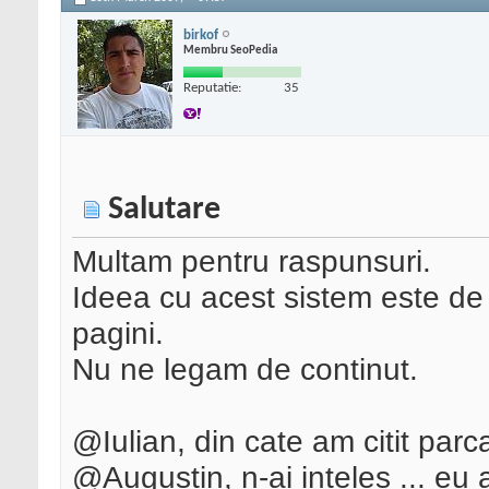
birkof
Membru SeoPedia
Reputatie:
35
Salutare
Multam pentru raspunsuri.
Ideea cu acest sistem este de a
pagini.
Nu ne legam de continut.
@Iulian, din cate am citit parc
@Augustin, n-ai inteles ... eu a