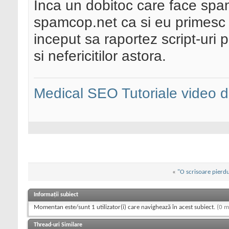
Inca un dobitoc care face spa
spamcop.net ca si eu primesc 
inceput sa raportez script-uri 
si nefericitilor astora.
Medical SEO
Tutoriale video
«
"O scrisoare pierd
Informații subiect
Momentan este/sunt 1 utilizator(i) care navighează în acest subiect.
(0 m
Thread-uri Similare