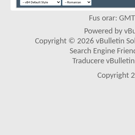
Fus orar: GM
Powered by vBu
Copyright © 2026 vBulletin Solu
Search Engine Frien
Traducere vBullet
Copyright 