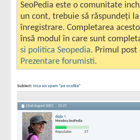
SeoPedia este o comunitate inc
un cont, trebuie să răspundeți la
înregistrare. Completarea acesto
însă modul în care sunt completa
si politica Seopedia
. Primul post 
Prezentare forumisti
.
Subiect:
Inca un spam "pe ocolite"
22nd August 2007,
21:27
dojo
Membru SeoPedia
Reputatie:
37