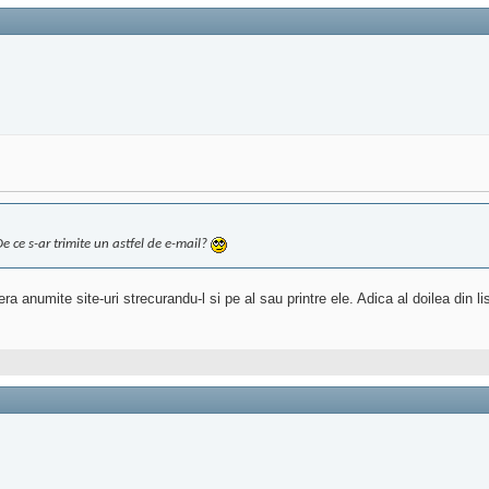
e ce s-ar trimite un astfel de e-mail?
 anumite site-uri strecurandu-l si pe al sau printre ele. Adica al doilea din lis