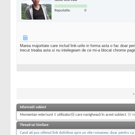
Junior SeoPedia
Reputatie:
0
Marea majoritate care includ link-urile in forma asta o fac doar pent
trecut treaba asta si nu intelegeam de ce mi-a blocat chrome pag
«
Informații subiect
Momentan este/sunt 1 utilizator(i) care navighează în acest subiect.
(0 m
Thread-uri Similare
Cand ati pus ultimul link dofollow spre un site romanesc doar pentru ca 