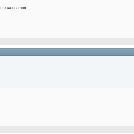
e.ro ca spameri.