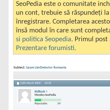
SeoPedia este o comunitate inc
un cont, trebuie să răspundeți la
înregistrare. Completarea acesto
însă modul în care sunt completa
si politica Seopedia
. Primul post 
Prezentare forumisti
.
Subiect:
Spam LierDetector Romania
12th March 2009,
10:39
KidRock
Membru SeoPedia
Reputatie:
34