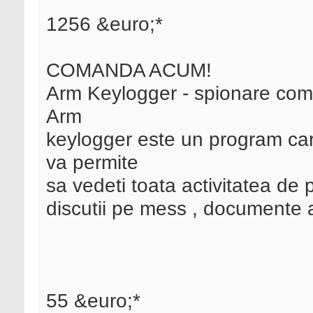
1256 &euro;*
COMANDA ACUM!
Arm Keylogger - spionare com
Arm
keylogger este un program car
va permite
sa vedeti toata activitatea de 
discutii pe mess , documente 
55 &euro;*