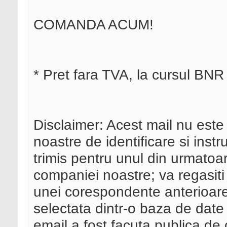
COMANDA ACUM!
* Pret fara TVA, la cursul BNR 
Disclaimer: Acest mail nu est
noastre de identificare si inst
trimis pentru unul din urmatoar
companiei noastre; va regasit
unei corespondente anterioare
selectata dintr-o baza de date
email a fost facuta publica de c