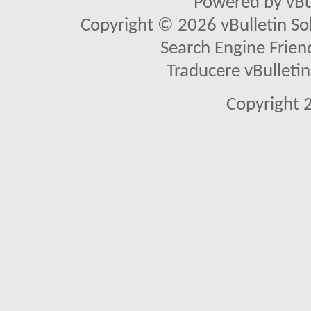
Powered by vBu
Copyright © 2026 vBulletin Solu
Search Engine Frien
Traducere vBullet
Copyright