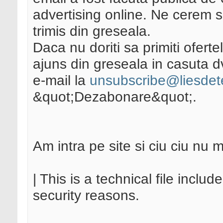
advertising online. Ne cerem 
trimis din greseala.
Daca nu doriti sa primiti ofert
ajuns din greseala in casuta d
e-mail la
unsubscribe@liesdete
&quot;Dezabonare&quot;.
Am intra pe site si ciu ciu nu
| This is a technical file inclu
security reasons.