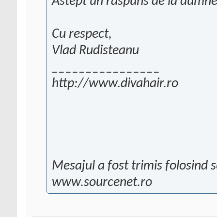
Astept un raspuns de la dumn
Cu respect,
Vlad Rudisteanu
________________
http://www.divahair.ro
Mesajul a fost trimis folosind 
www.sourcenet.ro