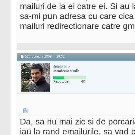
mailuri de la ei catre ei. Si au
sa-mi pun adresa cu care cic
mailuri redirectionare catre gm
10th January 2009,
23:32
Seinfeld
Membru SeoPedia
Reputatie:
40
Da, sa nu mai zic si de porcari
iau la rand emailurile, sa vad