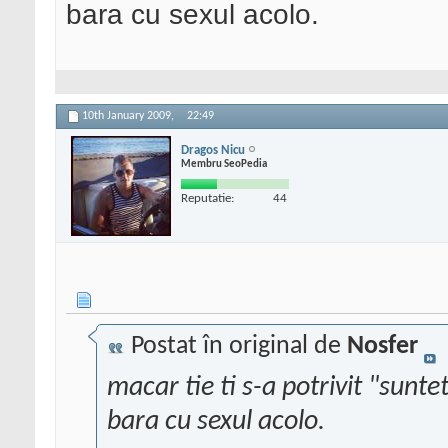
bara cu sexul acolo.
10th January 2009,
22:49
Dragos Nicu
Membru SeoPedia
Reputatie:
44
Postat în original de
Nosfer
macar tie ti s-a potrivit "sunte
bara cu sexul acolo.