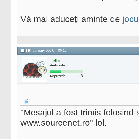
Vă mai aduceți aminte de
jocu
11th January 2009,
00:13
Tudi
Ambasador
Reputatie:
38
"Mesajul a fost trimis folosind
www.sourcenet.ro" lol.