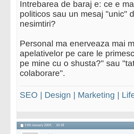
Intrebarea de baraj e: ce e m
politicos sau un mesaj "unic" d
nesimtiri?
Personal ma enerveaza mai mult
apelativelor pe care le primesc 
pe mine cu o shusta?" sau "ta
colaborare".
SEO | Design | Marketing | Lif
11th January 2009,
10:18