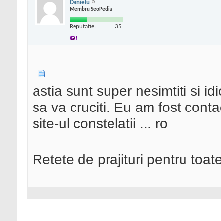
Danielu
Membru SeoPedia
Reputatie:
35
astia sunt super nesimtiti si idi
sa va cruciti. Eu am fost conta
site-ul constelatii ... ro
Retete de prajituri pentru toat