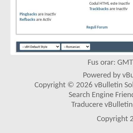
Codul HTML este
Inactiv
Trackbacks
are
Inactiv
Pingbacks
are
Inactiv
Refbacks
are
Activ
Reguli Forum
Fus orar: GM
Powered by vBu
Copyright © 2026 vBulletin Solu
Search Engine Frien
Traducere vBullet
Copyright