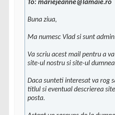
To: mariejeanne@lamaie.ro
Buna ziua,
Ma numesc Vlad si sunt administ
Va scriu acest mail pentru a va
site-ul nostru si site-ul dumne
Daca sunteti interesat va rog s
titlul si eventual descrierea s
posta.