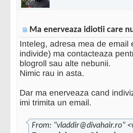
Ma enerveaza idiotii care nu
Inteleg, adresa mea de email e 
individe) ma contacteaza pentr
blogroll sau alte nebunii.
Nimic rau in asta.
Dar ma enerveaza cand indivizi
imi trimita un email.
From: "vladdir@divahair.ro" <