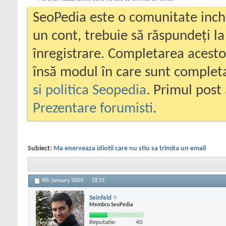
SeoPedia este o comunitate inc
un cont, trebuie să răspundeți la
înregistrare. Completarea acesto
însă modul în care sunt completa
si politica Seopedia
. Primul post 
Prezentare forumisti
.
Subiect:
Ma enerveaza idiotii care nu stiu sa trimita un email
9th January 2009,
18:31
Seinfeld
Membru SeoPedia
Reputatie:
40