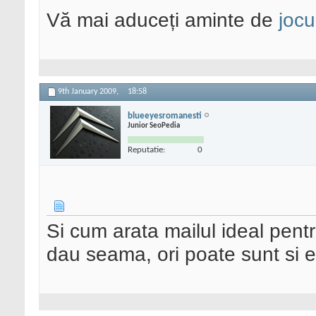
Vă mai aduceți aminte de
jocu
9th January 2009,
18:58
blueeyesromanesti
Junior SeoPedia
Reputatie:
0
Si cum arata mailul ideal pentr
dau seama, ori poate sunt si e