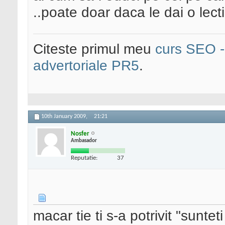
..poate doar daca le dai o lect
Citeste primul meu
curs SEO - 
advertoriale PR5
.
10th January 2009,
21:21
Nosfer
Ambasador
Reputatie:
37
macar tie ti s-a potrivit "suntet