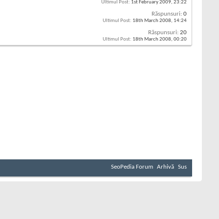
Ultimul Post:
1st February 2009,
23:22
Răspunsuri:
0
Ultimul Post:
18th March 2008,
14:24
Răspunsuri:
20
Ultimul Post:
18th March 2008,
00:20
SeoPedia Forum
Arhivă
Sus