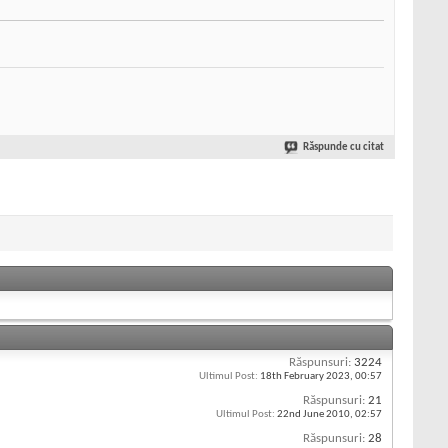
Răspunde cu citat
Răspunsuri:
3224
Ultimul Post:
18th February 2023,
00:57
Răspunsuri:
21
Ultimul Post:
22nd June 2010,
02:57
Răspunsuri:
28