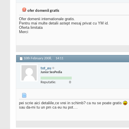
ofer domenii gratis
Ofer domenii internationale gratis.
Pentru mai multe detalii astept mesaj privat cu YM id.
Oferta limitata
Merci
10th February 2008,
14:11
tot_eu
Junior SeoPedia
Reputatie:
0
pei scrie aici detaliile,ce vrei in schimb? ca nu se poate gratis
sau da-mi tu un pm ca eu nu pot....