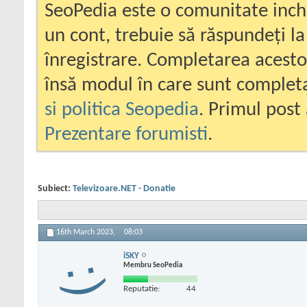
SeoPedia este o comunitate inc
un cont, trebuie să răspundeți la
înregistrare. Completarea acesto
însă modul în care sunt completa
si politica Seopedia
. Primul post 
Prezentare forumisti
.
Subiect:
Televizoare.NET - Donatie
16th March 2023,
08:03
iSKY
Membru SeoPedia
Reputatie:
44