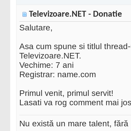
Televizoare.NET - Donatie
Salutare,
Asa cum spune si titlul threa
Televizoare.NET.
Vechime: 7 ani
Registrar: name.com
Primul venit, primul servit!
Lasati va rog comment mai jos
Nu există un mare talent, fără