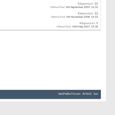
Răspunsuri:
15
Ultimul Post:
6th September 2009,
16:32
Răspunsuri:
12
Ultimul Post:
6th November 2008,
16:50
Răspunsuri:
5
Ultimul Post:
10th May 2007,
19:38
SeoPedia Forum
Arhivă
Sus