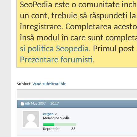
SeoPedia este o comunitate inc
un cont, trebuie să răspundeți la
înregistrare. Completarea acesto
însă modul în care sunt completa
si politica Seopedia
. Primul post 
Prezentare forumisti
.
Subiect:
Vand subtitrari.biz
6th May 2007,
20:17
eugen
Membru SeoPedia
Reputatie:
38