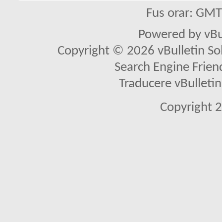
Fus orar: GM
Powered by vBu
Copyright © 2026 vBulletin Solu
Search Engine Frien
Traducere vBullet
Copyright 