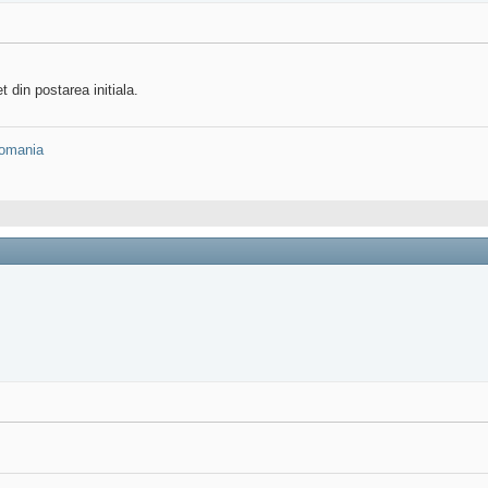
 din postarea initiala.
omania