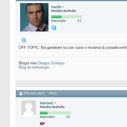
haotik
Membru SeoPedia
Reputatie:
41
OFF TOPIC: Ma gandeam la cum suna o reclama la zonadecomfort.ro 
Blogul meu
Dragos Schiopu
Blog de tehnologie
27th June 2021,
20:33
MarianG
Membru SeoPedia
Reputatie:
32