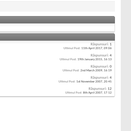
Răspunsuri:
1
Ultimul Post:
11th April 2017,
09:06
Răspunsuri:
4
Ultimul Post:
19th January 2015,
16:13
Răspunsuri:
0
Ultimul Post:
2nd March 2009,
16:19
Răspunsuri:
4
Ultimul Post:
1st November 2007,
20:45
Răspunsuri:
12
Ultimul Post:
8th April 2007,
17:12