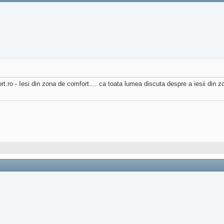
- Iesi din zona de comfort.... ca toata lumea discuta despre a iesii din zon