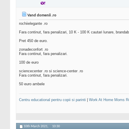
Vand domenii .ro
rochiielegante .ro
Fara continut, fara penalizari, 10 K - 100 K cautari lunare, brandabi
Pret 450 de euro.
zonadeconfort .ro
Fara continut, fara penalizari.
100 de euro
sciencecenter .ro si science-center .ro
Fara continut, fara penalizari.
50 euro ambele
Centru educational pentru copii si parinti
|
Work At Home Moms R
10th March 2021,
10:30