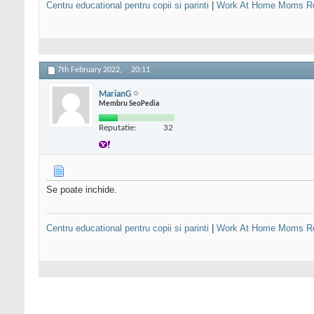
Centru educational pentru copii si parinti
|
Work At Home Moms R
7th February 2022,
20:11
MarianG
Membru SeoPedia
Reputatie:
32
Se poate inchide.
Centru educational pentru copii si parinti
|
Work At Home Moms R