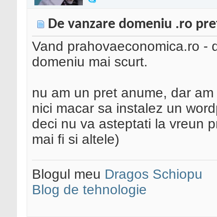
De vanzare domeniu .ro pret
Vand prahovaeconomica.ro - do
domeniu mai scurt.
nu am un pret anume, dar am 
nici macar sa instalez un word
deci nu va asteptati la vreun p
mai fi si altele)
Blogul meu
Dragos Schiopu
Blog de tehnologie