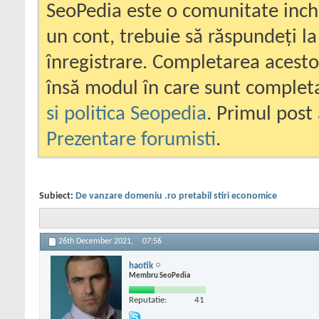
SeoPedia este o comunitate inc
un cont, trebuie să răspundeți la
înregistrare. Completarea acesto
însă modul în care sunt completa
si politica Seopedia
. Primul post 
Prezentare forumisti
.
Subiect:
De vanzare domeniu .ro pretabil stiri economice
26th December 2021,
07:56
haotik
Membru SeoPedia
Reputatie:
41