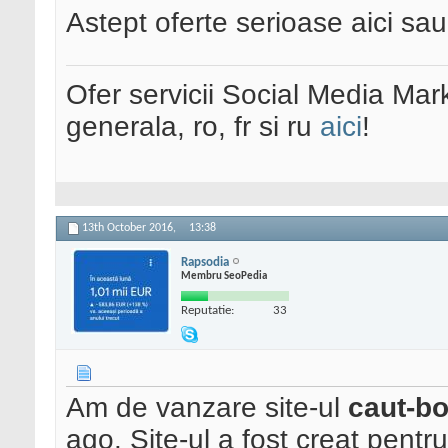
Astept oferte serioase aici sa
Ofer servicii Social Media Mar
generala, ro, fr si ru
aici
!
13th October 2016,
13:38
Rapsodia
Membru SeoPedia
Reputatie:
33
Am de vanzare site-ul
caut-bo
ago. Site-ul a fost creat pent