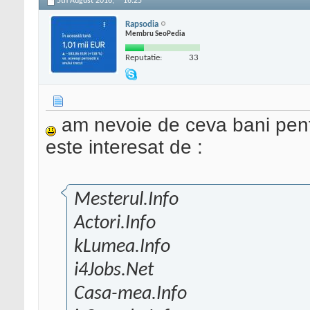
5th August 2016,
16:25
Rapsodia
Membru SeoPedia
Reputatie:
33
am nevoie de ceva bani pent
este interesat de :
Mesterul.Info
Actori.Info
kLumea.Info
i4Jobs.Net
Casa-mea.Info