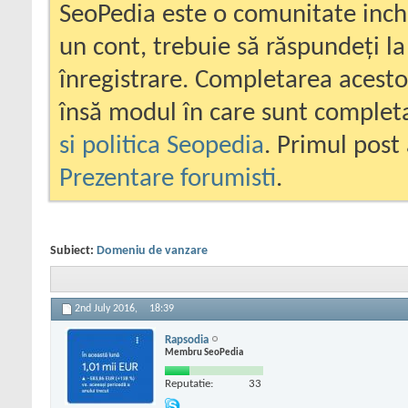
SeoPedia este o comunitate inc
un cont, trebuie să răspundeți la
înregistrare. Completarea acesto
însă modul în care sunt completa
si politica Seopedia
. Primul post 
Prezentare forumisti
.
Subiect:
Domeniu de vanzare
2nd July 2016,
18:39
Rapsodia
Membru SeoPedia
Reputatie:
33