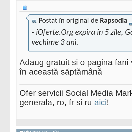
Postat în original de
Rapsodia
- iOferte.Org expira in 5 zile,
vechime 3 ani.
Adaug gratuit si o pagina fan
în această săptămână
Ofer servicii Social Media Mar
generala, ro, fr si ru
aici
!