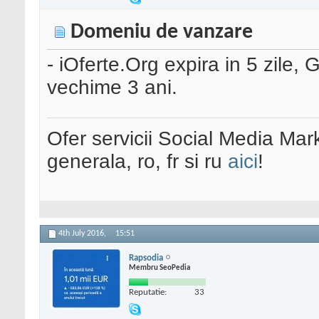
Domeniu de vanzare
- iOferte.Org expira in 5 zile
vechime 3 ani.
Ofer servicii Social Media Mar
generala, ro, fr si ru
aici
!
4th July 2016,
15:51
Rapsodia
Membru SeoPedia
Reputatie:
33