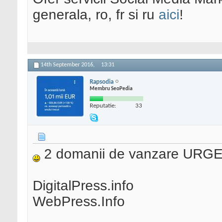
generala, ro, fr si ru
aici
!
14th September 2016,
13:31
Rapsodia
Membru SeoPedia
Reputatie:
33
2 domanii de vanzare URG
DigitalPress.info
WebPress.Info