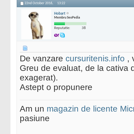
22nd October 2016,
13:22
Hobart
Membru SeoPedia
Reputatie:
38
De vanzare
cursuritenis.info
, 
Greu de evaluat, de la cativa 
exagerat).
Astept o propunere
Am un
magazin de licente Mic
pasiune