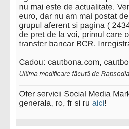
nu mai este de actualitate. Ve
euro, dar nu am mai postat de
grupul aferent si pagina ( 243
de pret de la voi, primul care 
transfer bancar BCR. Inregist
Cadou: cautbona.com, cautbon
Ultima modificare făcută de Rapsodi
Ofer servicii Social Media Mar
generala, ro, fr si ru
aici
!