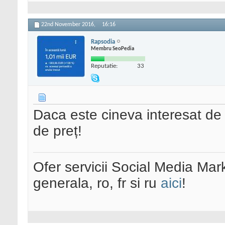
22nd November 2016,
16:16
Rapsodia
Membru SeoPedia
Reputatie:
33
Daca este cineva interesat d
de preț!
Ofer servicii Social Media Mar
generala, ro, fr si ru
aici
!