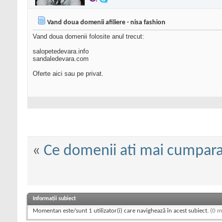
Vand doua domenii afiliere - nisa fashion
Vand doua domenii folosite anul trecut:
salopetedevara.info
sandaledevara.com
Oferte aici sau pe privat.
«
Ce domenii ati mai cumpar
Informații subiect
Momentan este/sunt 1 utilizator(i) care navighează în acest subiect.
(0 m