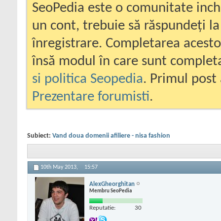
SeoPedia este o comunitate inc
un cont, trebuie să răspundeți la
înregistrare. Completarea acesto
însă modul în care sunt completa
si politica Seopedia
. Primul post 
Prezentare forumisti
.
Subiect:
Vand doua domenii afiliere - nisa fashion
10th May 2013,
15:57
AlexGheorghitan
Membru SeoPedia
Reputatie:
30