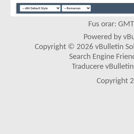
Fus orar: GM
Powered by vBu
Copyright © 2026 vBulletin Solu
Search Engine Frien
Traducere vBullet
Copyright 