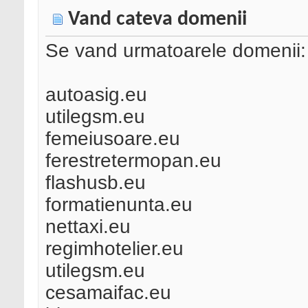
Vand cateva domenii
Se vand urmatoarele domenii:
autoasig.eu
utilegsm.eu
femeiusoare.eu
ferestretermopan.eu
flashusb.eu
formatienunta.eu
nettaxi.eu
regimhotelier.eu
utilegsm.eu
cesamaifac.eu