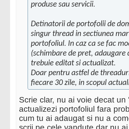
produse sau servicii.
Detinatorii de portofolii de do
singur thread in sectiunea mark
portofoliul. In caz ca se fac mo
(schimbare de pret, adaugare do
trebuie editat si actualizat.
Doar pentru astfel de threadur
fiecare 30 zile, in scopul actuali
Scrie clar, nu ai voie decat un 
actualizezi portofoliul fara p
cum tu ai adaugat si nu a come
scrii pe cele vandute dar nu a