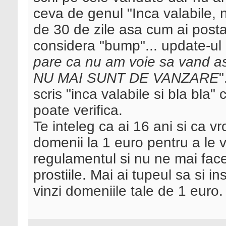
ceva de genul "Inca valabile, n
de 30 de zile asa cum ai posta
considera "bump"... update-ul al
pare ca nu am voie sa vand a
NU MAI SUNT DE VANZARE
"
scris "inca valabile si bla bla"
poate verifica.
Te inteleg ca ai 16 ani si ca 
domenii la 1 euro pentru a le
regulamentul si nu ne mai fac
prostiile. Mai ai tupeul sa si in
vinzi domeniile tale de 1 euro.