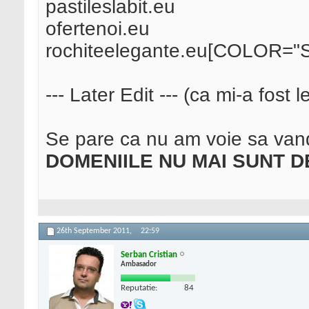
pastileslabit.eu
ofertenoi.eu
rochiteelegante.eu[COLOR="Si
--- Later Edit --- (ca mi-a fost 
Se pare ca nu am voie sa vand
DOMENIILE NU MAI SUNT 
26th September 2011,
22:59
Serban Cristian
Ambasador
Reputatie:
84