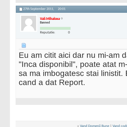
27th September 2011,
20:01
Vali Mihalcea
Banned
Reputatie:
0
Eu am citit aici dar nu mi-am 
"Inca disponibil", poate atat m
sa ma imbogatesc stai linistit
cand a dat Report.
«
Vand Domenii Bune
|
Vand codul