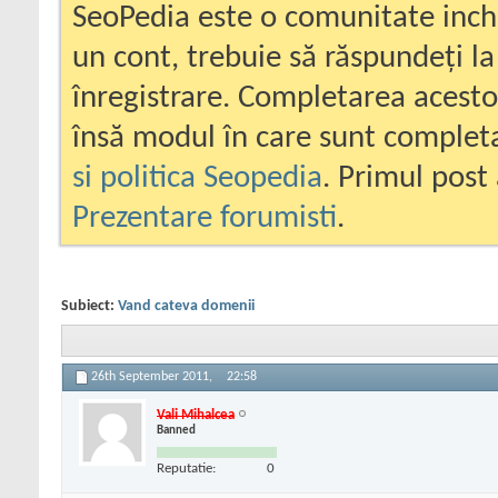
SeoPedia este o comunitate inc
un cont, trebuie să răspundeți la
înregistrare. Completarea acesto
însă modul în care sunt completa
si politica Seopedia
. Primul post 
Prezentare forumisti
.
Subiect:
Vand cateva domenii
26th September 2011,
22:58
Vali Mihalcea
Banned
Reputatie:
0