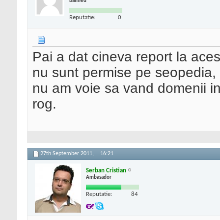
Banned
Reputatie:
0
Pai a dat cineva report la aces
nu sunt permise pe seopedia, a
nu am voie sa vand domenii in
rog.
27th September 2011,
16:21
Serban Cristian
Ambasador
Reputatie:
84