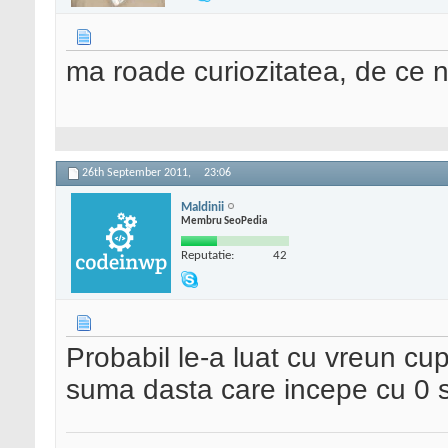
ma roade curiozitatea, de ce n
26th September 2011,
23:06
Maldinii
Membru SeoPedia
Reputatie:
42
Probabil le-a luat cu vreun cu
suma dasta care incepe cu 0 s