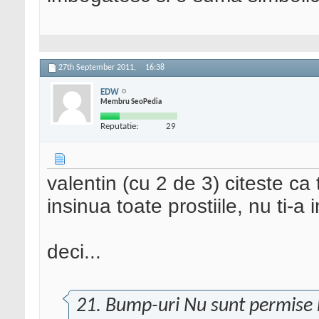
27th September 2011,
16:38
EDW
Membru SeoPedia
Reputatie:
29
valentin (cu 2 de 3) citeste ca
insinua toate prostiile, nu ti-a 
deci...
21. Bump-uri Nu sunt permise 