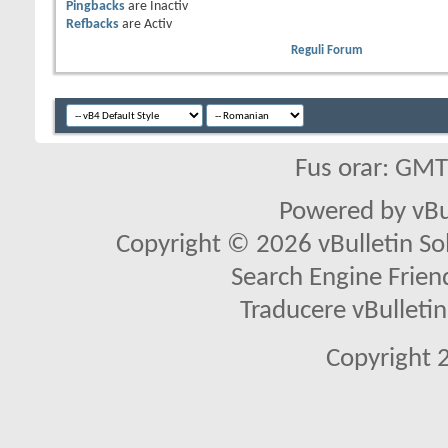
Pingbacks
are
Inactiv
Refbacks
are
Activ
Reguli Forum
Fus orar: GM
Powered by vBu
Copyright © 2026 vBulletin Solu
Search Engine Frien
Traducere vBullet
Copyright