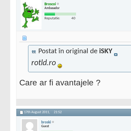
Broscoi
Ambasador
Reputatie:
40
Postat în original de
iSKY
rotld.ro
Care ar fi avantajele ?
17th August 2011,
21:52
broski
Guest