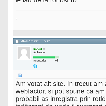
le iau de la rohost.ro
.
17th August 2011,
22:02
Robert
Ambasador
Reputatie:
98
Am votat alt site. In trecut am
webfactor, si pot spune ca am 
probabil as inregistra prin rot