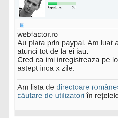
Reputatie:
38
webfactor.ro
Au plata prin paypal. Am luat
atunci tot de la ei iau.
Cred ca imi inregistreaza pe lo
astept inca x zile.
Am lista de
directoare româneș
căutare de utilizatori
în rețelel