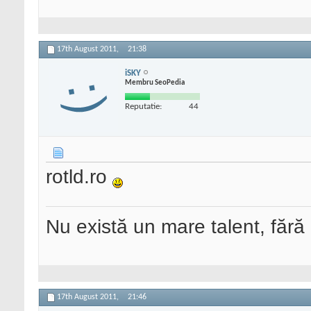
17th August 2011,
21:38
iSKY
Membru SeoPedia
Reputatie:
44
rotld.ro
Nu există un mare talent, fără
17th August 2011,
21:46