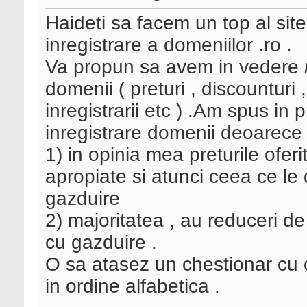
Haideti sa facem un top al site
inregistrare a domeniilor .ro .
Va propun sa avem in vedere
domenii ( preturi , discounturi 
inregistrarii etc ) .Am spus in p
inregistrare domenii deoarece 
1) in opinia mea preturile oferi
apropiate si atunci ceea ce le
gazduire
2) majoritatea , au reduceri de
cu gazduire .
O sa atasez un chestionar cu c
in ordine alfabetica .