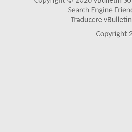
Copyright © 2026 vBulletin Solu
Search Engine Frien
Traducere vBullet
Copyright