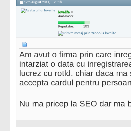
17th August 2011,
23:18
lovelife
Ambasador
Reputatie:
103
Am avut o firma prin care inreg
intarziat o data cu inregistr
lucrez cu rotld. chiar daca ma
accepta cardul pentru persoan
Nu ma pricep la SEO dar ma 