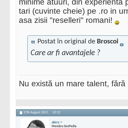
minime atuuri, din experienta 
tari (cuvinte cheie) pe .ro in 
asa zisii "reselleri" romani!
Postat în original de
Broscoi
Care ar fi avantajele ?
Nu există un mare talent, fără
17th August 2011,
22:12
alecs
Membru SeoPedia