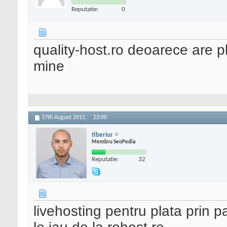
Reputatie:
0
quality-host.ro deoarece are pl
mine
17th August 2011,
22:00
tiberiur
Membru SeoPedia
Reputatie:
32
livehosting pentru plata prin p