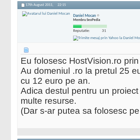
17th August 2011,
22:15
Daniel Mocan
Membru SeoPedia
Reputatie:
31
Eu folosesc HostVision.ro pri
Au domeniul .ro la pretul 25 
cu 12 euro pe an.
Adica destul pentru un proiect 
multe resurse.
(Dar s-ar putea sa folosesc pe 