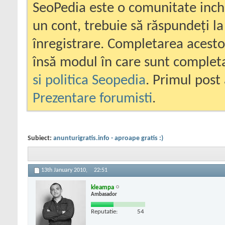
SeoPedia este o comunitate inc
un cont, trebuie să răspundeți la
înregistrare. Completarea acesto
însă modul în care sunt completa
si politica Seopedia
. Primul post 
Prezentare forumisti
.
Subiect:
anunturigratis.info - aproape gratis :)
13th January 2010,
22:51
kleampa
Ambasador
Reputatie:
54