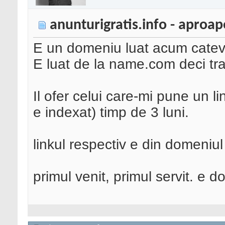
anunturigratis.info - aproape
E un domeniu luat acum cateva
E luat de la name.com deci tra
Il ofer celui care-mi pune un l
e indexat) timp de 3 luni.
linkul respectiv e din domeniul
primul venit, primul servit. e 