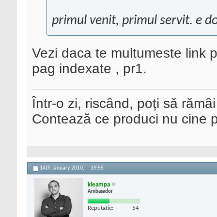
primul venit, primul servit. e 
Vezi daca te multumeste link p
pag indexate , pr1.
Într-o zi, riscând, poți să rămâi
Contează ce produci nu cine pre
14th January 2010,
19:55
kleampa
Ambasador
Reputatie:
54