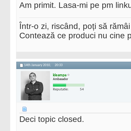
Am primit. Lasa-mi pe pm linku
Într-o zi, riscând, poți să rămâi
Contează ce produci nu cine pre
14th January 2010,
20:33
kleampa
Ambasador
Reputatie:
54
Deci topic closed.