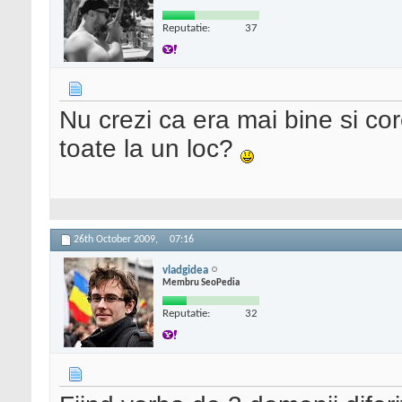
Reputatie:
37
Nu crezi ca era mai bine si co
toate la un loc?
26th October 2009,
07:16
vladgidea
Membru SeoPedia
Reputatie:
32