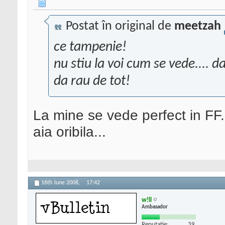
Postat în original de
meetzah
ce tampenie!
nu stiu la voi cum se vede....
da rau de tot!
La mine se vede perfect in FF..
aia oribila...
16th June 2008,
17:42
w!ll
Ambasador
Reputatie:
39