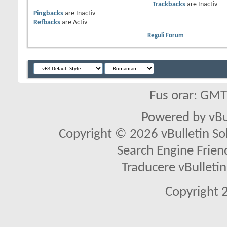
Trackbacks
are
Inactiv
Pingbacks
are
Inactiv
Refbacks
are
Activ
Reguli Forum
Fus orar: GM
Powered by vBu
Copyright © 2026 vBulletin Solu
Search Engine Frien
Traducere vBullet
Copyright