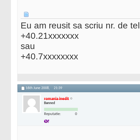
Eu am reusit sa scriu nr. de te
+40.21xxxxxxx
sau
+40.7xxxxxxxx
16th June 2008,
21:39
romania inedit
Banned
Reputatie:
0