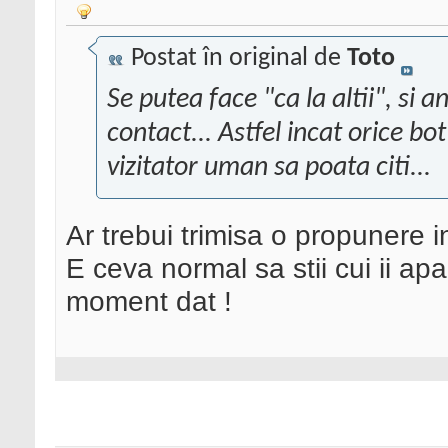
Postat în original de
Toto
Se putea face "ca la altii", si
contact... Astfel incat orice bo
vizitator uman sa poata citi...
Ar trebui trimisa o propunere i
E ceva normal sa stii cui ii ap
moment dat !