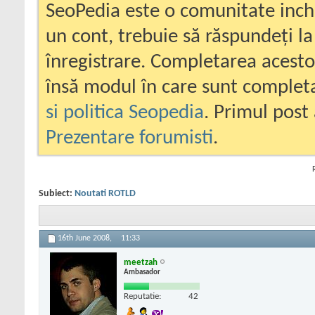
SeoPedia este o comunitate inc
un cont, trebuie să răspundeți la
înregistrare. Completarea acesto
însă modul în care sunt completa
si politica Seopedia
. Primul post 
Prezentare forumisti
.
Subiect:
Noutati ROTLD
16th June 2008,
11:33
meetzah
Ambasador
Reputatie:
42