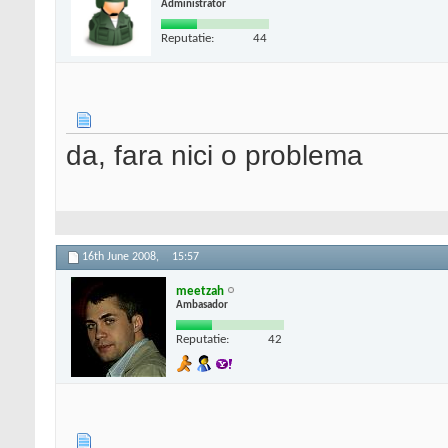
Administrator
Reputatie:
44
da, fara nici o problema
16th June 2008,
15:57
meetzah
Ambasador
Reputatie:
42