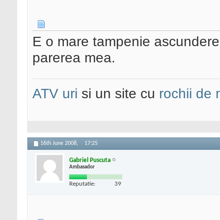
E o mare tampenie ascunderea
parerea mea.
ATV uri
si un site cu
rochii de
16th June 2008,
17:25
Gabriel Puscuta
Ambasador
Reputatie:
39