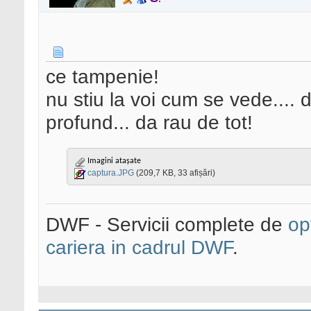
ce tampenie!
nu stiu la voi cum se vede...
profund... da rau de tot!
Imagini atașate
captura.JPG
(209,7 KB, 33 afișări)
DWF - Servicii complete de
op
cariera in cadrul DWF
.