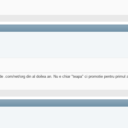
 de .com/net/org din al doilea an. Nu e chiar "teapa" ci promotie pentru primul 