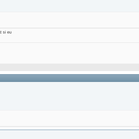
t si eu