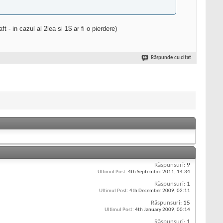
 - in cazul al 2lea si 1$ ar fi o pierdere)
Răspunde cu citat
Răspunsuri:
9
Ultimul Post:
4th September 2011,
14:34
Răspunsuri:
1
Ultimul Post:
4th December 2009,
02:11
Răspunsuri:
15
Ultimul Post:
4th January 2009,
00:14
Răspunsuri:
1