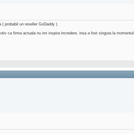
a ( probabil un reseller GoDaddy ).
tiv ca firma actuala nu imi inspira incredere, insa a fost singura la momentu