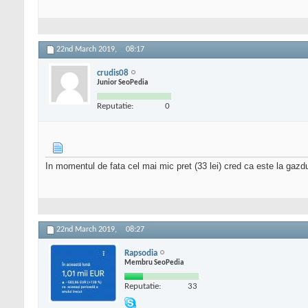
22nd March 2019,
08:17
crudis08
Junior SeoPedia
Reputatie:
0
In momentul de fata cel mai mic pret (33 lei) cred ca este la gazdu
22nd March 2019,
08:27
Rapsodia
Membru SeoPedia
Reputatie:
33