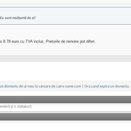
Eu sunt mulțumit de ei!
 8.78 euro cu TVA inclus. Preturile de reinoire pot diferi.
ost domeniu de-al meu la vanzare de catre name.com
|
Ora cand expira un domeniu .
embrii și 1 vizitatori)