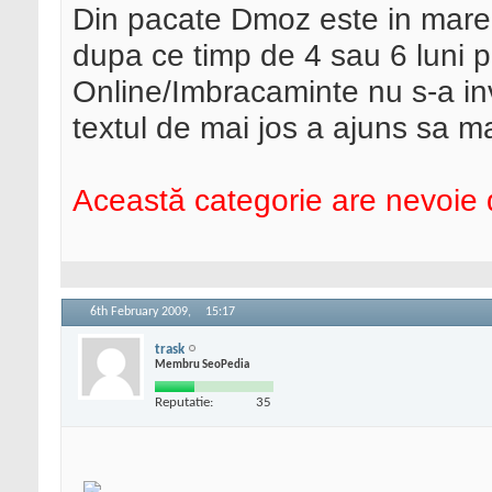
Din pacate Dmoz este in mare c
dupa ce timp de 4 sau 6 luni 
Online/Imbracaminte nu s-a invr
textul de mai jos a ajuns sa 
Această categorie are nevoie 
6th February 2009,
15:17
trask
Membru SeoPedia
Reputatie:
35