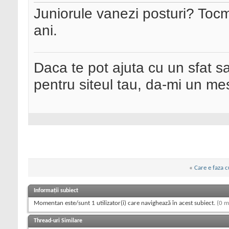
Juniorule vanezi posturi? Tocm
ani.
Daca te pot ajuta cu un sfat s
pentru siteul tau, da-mi un me
«
Care e faza 
Informații subiect
Momentan este/sunt 1 utilizator(i) care navighează în acest subiect.
(0 m
Thread-uri Similare