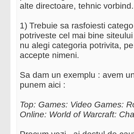
alte directoare, tehnic vorbind.
1) Trebuie sa rasfoiesti catego
potriveste cel mai bine siteulu
nu alegi categoria potrivita, p
accepte nimeni.
Sa dam un exemplu : avem un 
punem aici :
Top: Games: Video Games: Rol
Online: World of Warcraft: Ch