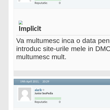
Reputatie:
0
Va multumesc inca o data pentr
introduc site-urile mele in DM
multumesc mult.
19th April 2011,
20:29
alarik
Junior SeoPedia
Reputatie:
0