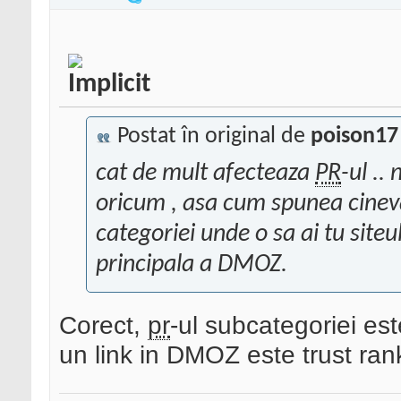
Postat în original de
poison17
cat de mult afecteaza
PR
-ul ..
oricum , asa cum spunea cine
categoriei unde o sa ai tu siteu
principala a DMOZ.
Corect,
pr
-ul subcategoriei est
un link in DMOZ este trust rank