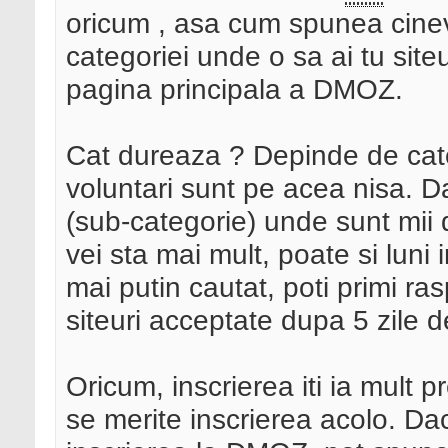
oricum , asa cum spunea cin
categoriei unde o sa ai tu site
pagina principala a DMOZ.
Cat dureaza ? Depinde de catego
voluntari sunt pe acea nisa. Da
(sub-categorie) unde sunt mii d
vei sta mai mult, poate si luni 
mai putin cautat, poti primi ras
siteuri acceptate dupa 5 zile de 
Oricum, inscrierea iti ia mult p
se merite inscrierea acolo. Da