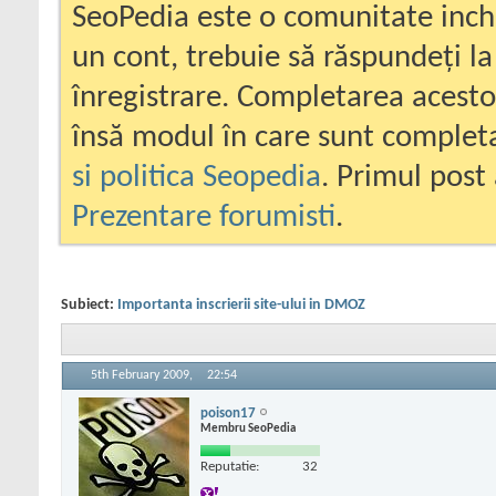
SeoPedia este o comunitate inc
un cont, trebuie să răspundeți la
înregistrare. Completarea acesto
însă modul în care sunt completa
si politica Seopedia
. Primul post 
Prezentare forumisti
.
Subiect:
Importanta inscrierii site-ului in DMOZ
5th February 2009,
22:54
poison17
Membru SeoPedia
Reputatie:
32