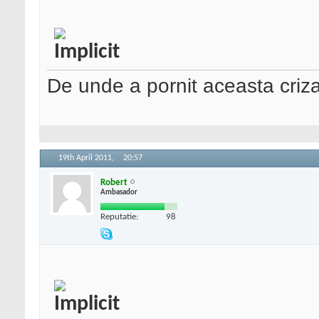
De unde a pornit aceasta criz
19th April 2011,
20:57
Robert
Ambasador
Reputatie:
98