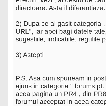
Precum vezi , ai destul de caut
directoare. Asta il diferentiaza
2) Dupa ce ai gasit categoria ,
URL
", iar apoi bagi datele tal
sugestiile, indicatiile, regulil
3) Astepti
P.S. Asa cum spuneam in post
ajuns in categoria " forums p
acea pagina un PR4 , din PR8 
forumul acceptat in acea categ