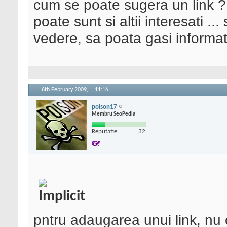
cum se poate sugera un link ? 
poate sunt si altii interesati .
vedere, sa poata gasi informat
6th February 2009,
11:16
poison17
Membru SeoPedia
Reputatie:
32
pntru adaugarea unui link, nu 