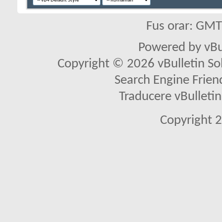
Fus orar: GM
Powered by vBu
Copyright © 2026 vBulletin Solu
Search Engine Frien
Traducere vBullet
Copyright 