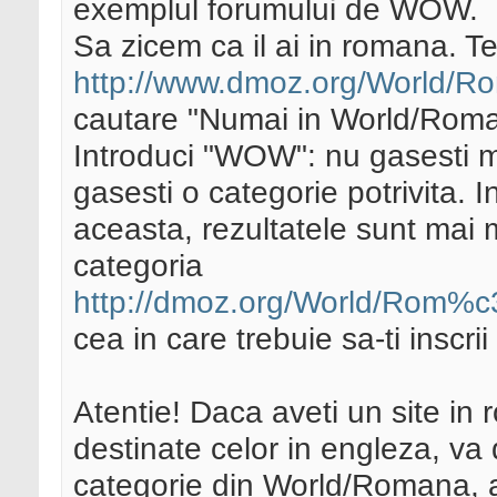
exemplul forumului de WOW.
Sa zicem ca il ai in romana. Te
http://www.dmoz.org/Worl
cautare "Numai in World/Romana
Introduci "WOW": nu gasesti ma
gasesti o categorie potrivita. I
aceasta, rezultatele sunt mai 
categoria
http://dmoz.org/World/Rom%c
cea in care trebuie sa-ti inscrii
Atentie! Daca aveti un site in ro
destinate celor in engleza, va
categorie din World/Romana, apo