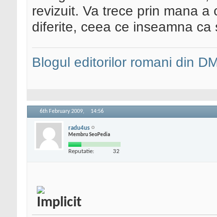
revizuit. Va trece prin mana a c
diferite, ceea ce inseamna ca s
Blogul editorilor romani din 
6th February 2009,
14:56
radu4us
Membru SeoPedia
Reputatie:
32