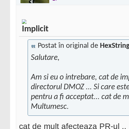
Postat în original de
HexStrin
Salutare,
Am si eu o intrebare, cat de im
directorul DMOZ ... Si care est
pentru a fi acceptat... cat de 
Multumesc.
cat de mult afecteaza
PR
-ul .