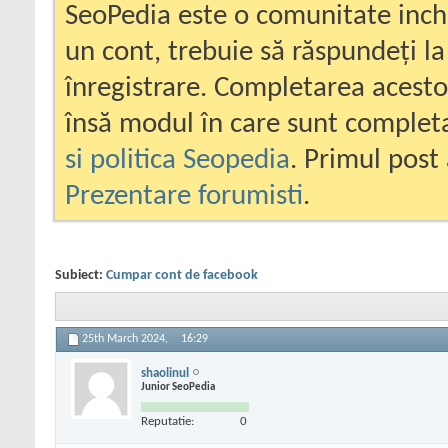
SeoPedia este o comunitate inc
un cont, trebuie să răspundeți la
înregistrare. Completarea acesto
însă modul în care sunt completa
si politica Seopedia
. Primul post 
Prezentare forumisti
.
Subiect:
Cumpar cont de facebook
25th March 2024,
16:29
shaolinul
Junior SeoPedia
Reputatie:
0