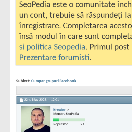
SeoPedia este o comunitate inc
un cont, trebuie să răspundeți la
înregistrare. Completarea acesto
însă modul în care sunt completa
si politica Seopedia
. Primul post 
Prezentare forumisti
.
Subiect:
Cumpar grupuri Facebook
22nd May 2023,
12:01
Kreator
Membru SeoPedia
Reputatie:
21