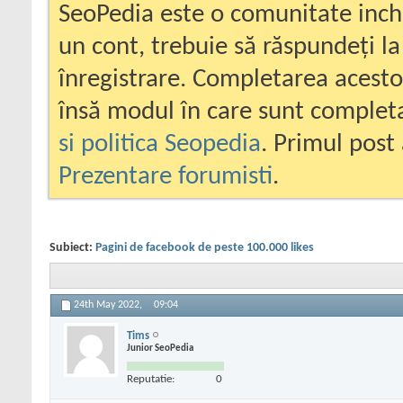
SeoPedia este o comunitate inc
un cont, trebuie să răspundeți la
înregistrare. Completarea acesto
însă modul în care sunt completa
si politica Seopedia
. Primul post 
Prezentare forumisti
.
Subiect:
Pagini de facebook de peste 100.000 likes
24th May 2022,
09:04
Tims
Junior SeoPedia
Reputatie:
0