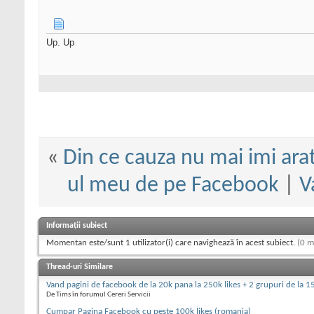
Up. Up
«
Din ce cauza nu mai imi ara
ul meu de pe Facebook
|
V
Informații subiect
Momentan este/sunt 1 utilizator(i) care navighează în acest subiect.
(0 m
Thread-uri Similare
Vand pagini de facebook de la 20k pana la 250k likes + 2 grupuri de la 1
De Tims în forumul Cereri Servicii
Cumpar Pagina Facebook cu peste 100k likes (romania)