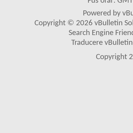
Fus orar: GM
Powered by vBu
Copyright © 2026 vBulletin Solu
Search Engine Frien
Traducere vBullet
Copyright 