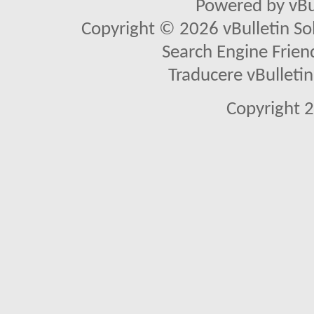
Powered by vBu
Copyright © 2026 vBulletin Solu
Search Engine Frien
Traducere vBullet
Copyright 