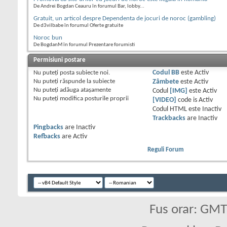
De Andrei Bogdan Ceauru în forumul Bar, lobby...
Gratuit, un articol despre Dependenta de jocuri de noroc (gambling)
De d3vilbabe în forumul Oferte gratuite
Noroc bun
De BogdanM în forumul Prezentare forumisti
Permisiuni postare
Nu puteţi
posta subiecte noi.
Codul BB
este
Activ
Nu puteţi
răspunde la subiecte
Zâmbete
este
Activ
Nu puteţi
adăuga ataşamente
Codul
[IMG]
este
Activ
Nu puteţi
modifica posturile proprii
[VIDEO]
code is
Activ
Codul HTML este
Inactiv
Trackbacks
are
Inactiv
Pingbacks
are
Inactiv
Refbacks
are
Activ
Reguli Forum
Fus orar: GM