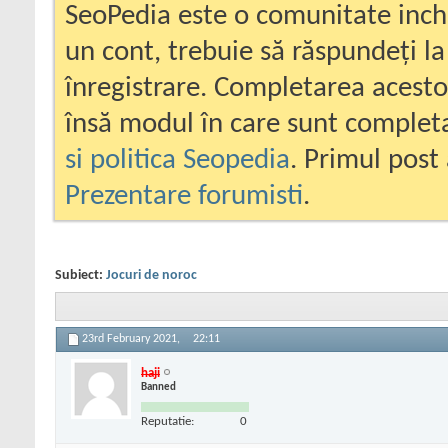
SeoPedia este o comunitate inc
un cont, trebuie să răspundeți la
înregistrare. Completarea acesto
însă modul în care sunt completa
si politica Seopedia
. Primul post 
Prezentare forumisti
.
Subiect:
Jocuri de noroc
23rd February 2021,
22:11
haji
Banned
Reputatie:
0