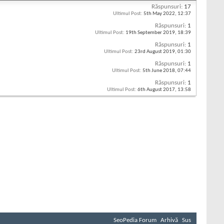
Răspunsuri:
17
Ultimul Post:
5th May 2022,
12:37
Răspunsuri:
1
Ultimul Post:
19th September 2019,
18:39
Răspunsuri:
1
Ultimul Post:
23rd August 2019,
01:30
Răspunsuri:
1
Ultimul Post:
5th June 2018,
07:44
Răspunsuri:
1
Ultimul Post:
6th August 2017,
13:58
SeoPedia Forum
Arhivă
Sus