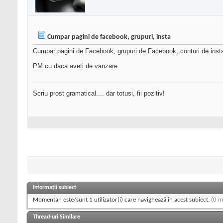
Cumpar pagini de facebook, grupuri, insta
Cumpar pagini de Facebook, grupuri de Facebook, conturi de inst
PM cu daca aveti de vanzare.
Scriu prost gramatical.... dar totusi, fii pozitiv!
Informații subiect
Momentan este/sunt 1 utilizator(i) care navighează în acest subiect.
(0 m
Thread-uri Similare