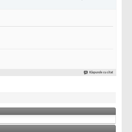
Răspunde cu citat