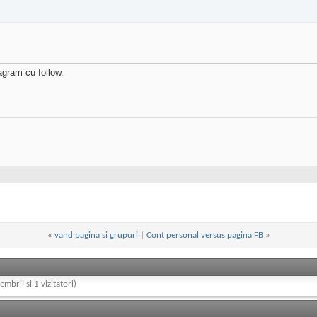
agram cu follow.
«
vand pagina si grupuri
|
Cont personal versus pagina FB
»
embrii și 1 vizitatori)