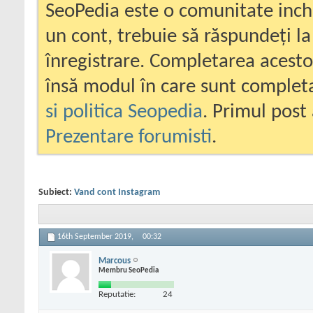
SeoPedia este o comunitate inc
un cont, trebuie să răspundeți la
înregistrare. Completarea acesto
însă modul în care sunt completa
si politica Seopedia
. Primul post 
Prezentare forumisti
.
Subiect:
Vand cont Instagram
16th September 2019,
00:32
Marcous
Membru SeoPedia
Reputatie:
24