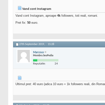
Vand cont Instagram
Vand cont Instagram, aproape
4k
followers, toti reali, romani.
Pret fix:
50
euro.
27th September 2019,
15:28
Marcous
Membru SeoPedia
Reputatie:
24
Ultimul pret: 40 euro (adica 10 euro = 1k followers reali, din Roma