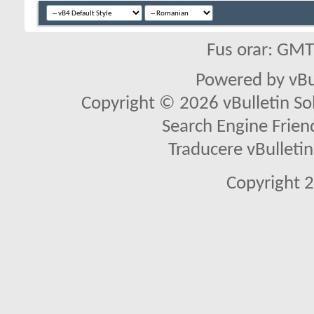
Fus orar: GM
Powered by vBu
Copyright © 2026 vBulletin Solu
Search Engine Frien
Traducere vBullet
Copyright 