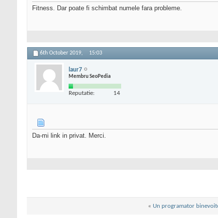
Fitness. Dar poate fi schimbat numele fara probleme.
6th October 2019,
15:03
laur7
Membru SeoPedia
Reputatie:
14
Da-mi link in privat. Merci.
«
Un programator binevoit