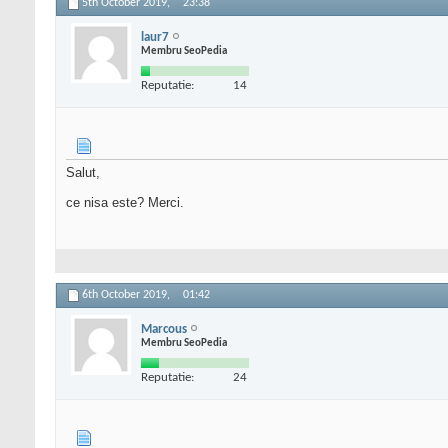
5th October 2019,
23:38
laur7
Membru SeoPedia
Reputatie:
14
Salut,
ce nisa este? Merci.
6th October 2019,
01:42
Marcous
Membru SeoPedia
Reputatie:
24