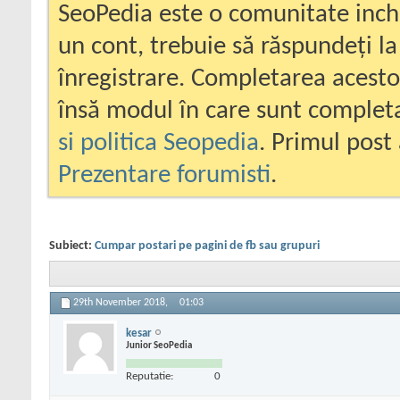
SeoPedia este o comunitate inc
un cont, trebuie să răspundeți la
înregistrare. Completarea acesto
însă modul în care sunt completa
si politica Seopedia
. Primul post 
Prezentare forumisti
.
Subiect:
Cumpar postari pe pagini de fb sau grupuri
29th November 2018,
01:03
kesar
Junior SeoPedia
Reputatie:
0