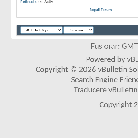
Refbacks
are
Activ
Reguli Forum
Fus orar: GM
Powered by vBu
Copyright © 2026 vBulletin Solu
Search Engine Frien
Traducere vBullet
Copyright 