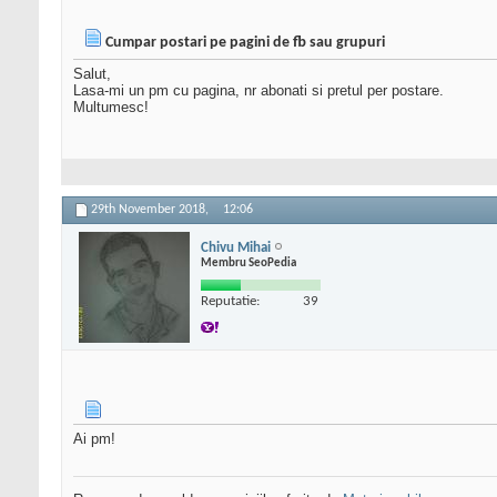
Cumpar postari pe pagini de fb sau grupuri
Salut,
Lasa-mi un pm cu pagina, nr abonati si pretul per postare.
Multumesc!
29th November 2018,
12:06
Chivu Mihai
Membru SeoPedia
Reputatie:
39
Ai pm!