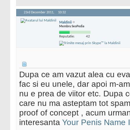
23rd December 2011,
10:32
Maldinii
Membru SeoPedia
Reputatie:
42
Dupa ce am vazut alea cu eva
fac si eu unele, dar apoi m-am 
nu e prea de viitor etc. Dupa 
care nu ma asteptam tot spam
proof of concept , acum urmand
interesanta
Your Penis Name 