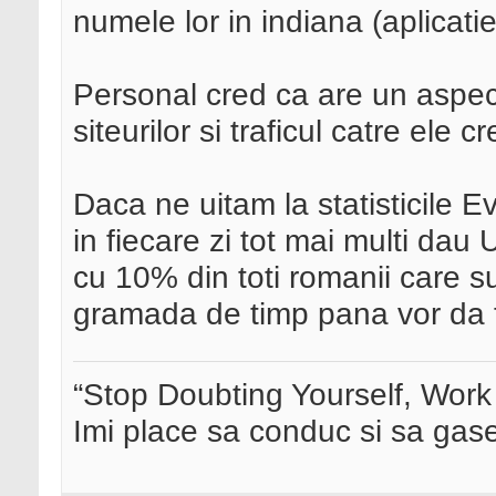
numele lor in indiana (aplicatie 
Personal cred ca are un aspect
siteurilor si traficul catre ele 
Daca ne uitam la statisticile 
in fiecare zi tot mai multi dau 
cu 10% din toti romanii care 
gramada de timp pana vor da t
“Stop Doubting Yourself, Wor
Imi place sa conduc si sa ga