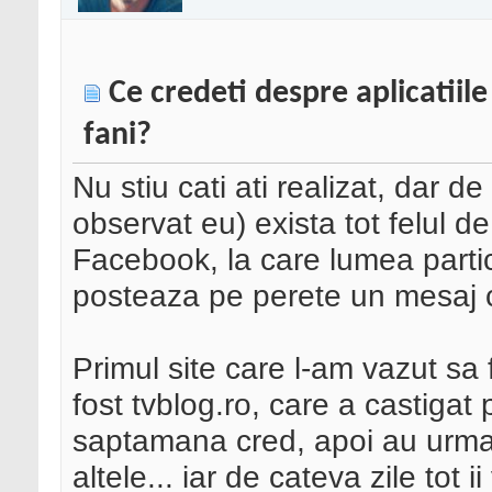
Ce credeti despre aplicatiile
fani?
Nu stiu cati ati realizat, dar d
observat eu) exista tot felul de
Facebook, la care lumea particip
posteaza pe perete un mesaj 
Primul site care l-am vazut sa
fost tvblog.ro, care a castigat
saptamana cred, apoi au urmat
altele... iar de cateva zile tot 