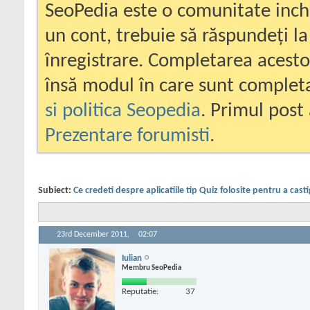
SeoPedia este o comunitate inc
un cont, trebuie să răspundeți la
înregistrare. Completarea acesto
însă modul în care sunt completa
si politica Seopedia
. Primul post 
Prezentare forumisti
.
Subiect:
Ce credeti despre aplicatiile tip Quiz folosite pentru a casti
23rd December 2011,
02:07
Iulian
Membru SeoPedia
Reputatie:
37