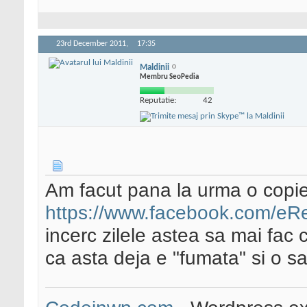
23rd December 2011,
17:35
Maldinii
Membru SeoPedia
Reputatie:
42
Am facut pana la urma o copie
https://www.facebook.com/eR
incerc zilele astea sa mai fac
ca asta deja e "fumata" si o sa