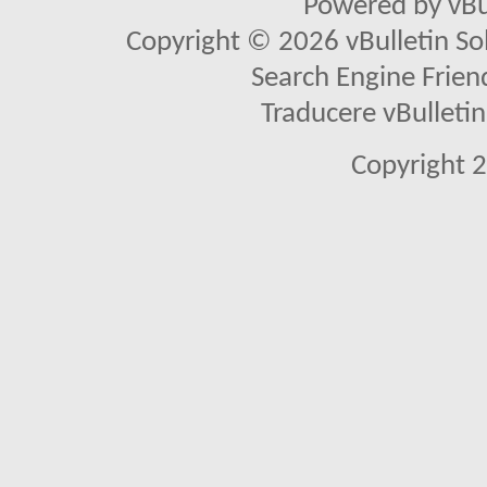
Powered by vBu
Copyright © 2026 vBulletin Solu
Search Engine Frien
Traducere vBullet
Copyright 