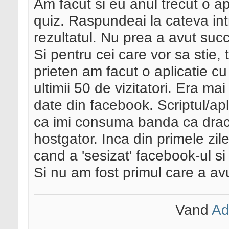
Am facut si eu anul trecut o ap
quiz. Raspundeai la cateva intr
rezultatul. Nu prea a avut su
Si pentru cei care vor sa stie,
prieten am facut o aplicatie cu
ultimii 50 de vizitatori. Era ma
date din facebook. Scriptul/a
ca imi consuma banda ca dracu
hostgator. Inca din primele zile
cand a 'sesizat' facebook-ul si
Si nu am fost primul care a avu
Vand
Ad